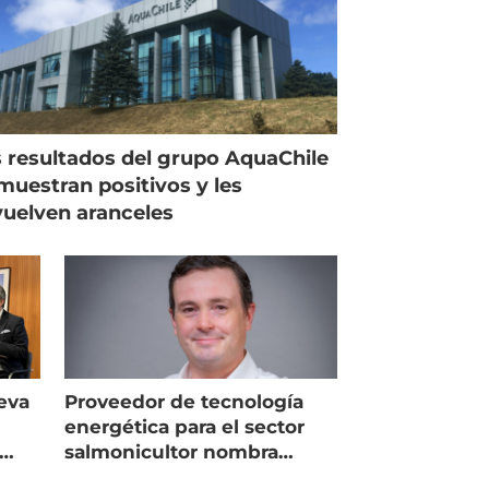
 resultados del grupo AquaChile
muestran positivos y les
uelven aranceles
eva
Proveedor de tecnología
energética para el sector
salmonicultor nombra
managing director en Chile