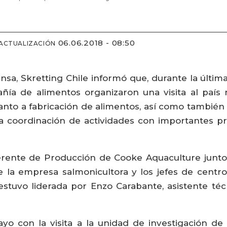
06.06.2018 - 08:50
 ACTUALIZACIÓN
sa, Skretting Chile informó que, durante la últ
ía de alimentos organizaron una visita al país
anto a fabricación de alimentos, así como también 
 la coordinación de actividades con importantes p
 gerente de Producción de Cooke Aquaculture junt
e la empresa salmonicultora y los jefes de centr
ta estuvo liderada por Enzo Carabante, asistente t
yo con la visita a la unidad de investigación d