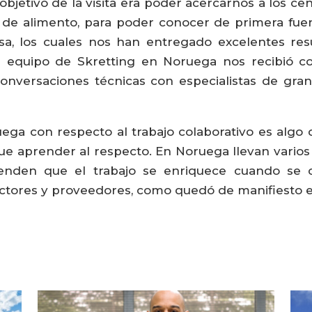
el objetivo de la visita era poder acercarnos a los c
de alimento, para poder conocer de primera fuen
a, los cuales nos han entregado excelentes resu
 equipo de Skretting en Noruega nos recibió 
nversaciones técnicas con especialistas de gran
ega con respecto al trabajo colaborativo es algo 
ue aprender al respecto. En Noruega llevan varios 
tienden que el trabajo se enriquece cuando se
tores y proveedores, como quedó de manifiesto en e