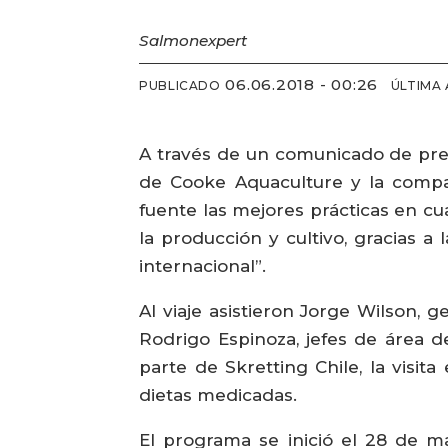
Salmonexpert
06.06.2018 - 00:26
PUBLICADO
ÚLTIMA
A través de un comunicado de pren
de Cooke Aquaculture y la compañ
fuente las mejores prácticas en cu
la producción y cultivo, gracias a
internacional”.
Al viaje asistieron Jorge Wilson,
Rodrigo Espinoza, jefes de área d
parte de Skretting Chile, la visi
dietas medicadas.
El programa se inició el 28 de ma