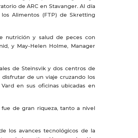
oratorio de ARC en Stavanger. Al día
e los Alimentos (FTP) de Skretting
re nutrición y salud de peces con
onid, y May-Helen Holme, Manager
ipales de Steinsvik y dos centros de
disfrutar de un viaje cruzando los
 Vard en sus oficinas ubicadas en
fue de gran riqueza, tanto a nivel
de los avances tecnológicos de la