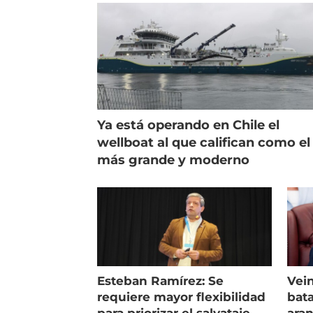
Ya está operando en Chile el
wellboat al que califican como el
más grande y moderno
Esteban Ramírez: Se
Vein
requiere mayor flexibilidad
bata