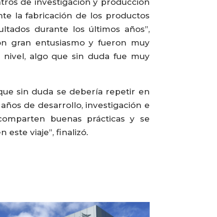
entros de investigación y producción
te la fabricación de los productos
ltados durante los últimos años”,
con gran entusiasmo y fueron muy
 nivel, algo que sin duda fue muy
que sin duda se debería repetir en
años de desarrollo, investigación e
 comparten buenas prácticas y se
ste viaje”, finalizó.