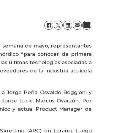
ima semana de mayo, representantes
 nórdico “para conocer de primera
las últimas tecnologías asociadas a
roveedores de la industria acuícola
o a Jorge Peña, Osvaldo Boggioni y
o Jorge Lucic, Marcos Oyarzún. Por
écnico y actual Product Manager de
e Skretting (ARC) en Lerang. Luego