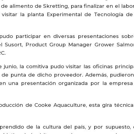
a de alimento de Skretting, para finalizar en el lab
n visitar la planta Experimental de Tecnología d
pudo participar en diversas presentaciones sob
el Susort, Product Group Manager Grower Salm
RC.
 junio, la comitiva pudo visitar las oficinas princ
ía de punta de dicho proveedor. Además, pudieron 
 en una presentación organizada por la empresa
ducción de Cooke Aquaculture, esta gira técnica 
rendido de la cultura del país, y por supuesto, 