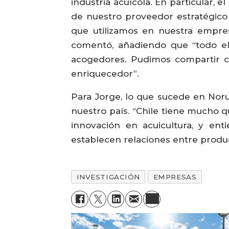
industria acuícola. En particular, 
de nuestro proveedor estratégico 
que utilizamos en nuestra empres
comentó, añadiendo que “todo el
acogedores. Pudimos compartir co
enriquecedor”.
Para Jorge, lo que sucede en Noru
nuestro país. “Chile tiene mucho q
innovación en acuicultura, y en
establecen relaciones entre produc
INVESTIGACIÓN
EMPRESAS