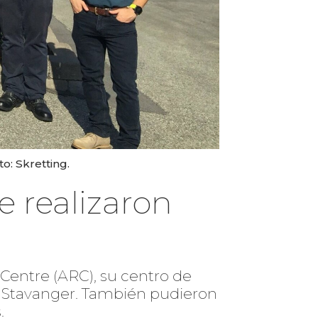
o: Skretting.
e realizaron
 Centre (ARC), su centro de
en Stavanger. También pudieron
.