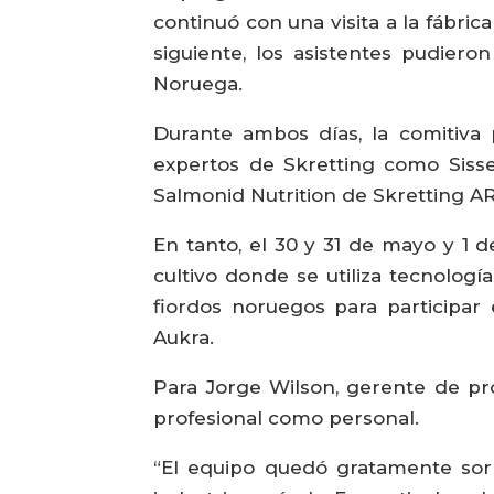
continuó con una visita a la fábric
siguiente, los asistentes pudiero
Noruega.
Durante ambos días, la comitiva 
expertos de Skretting como Siss
Salmonid Nutrition de Skretting A
En tanto, el 30 y 31 de mayo y 1 de
cultivo donde se utiliza tecnolog
fiordos noruegos para participar
Aukra.
Para Jorge Wilson, gerente de pro
profesional como personal.
“El equipo quedó gratamente sorp