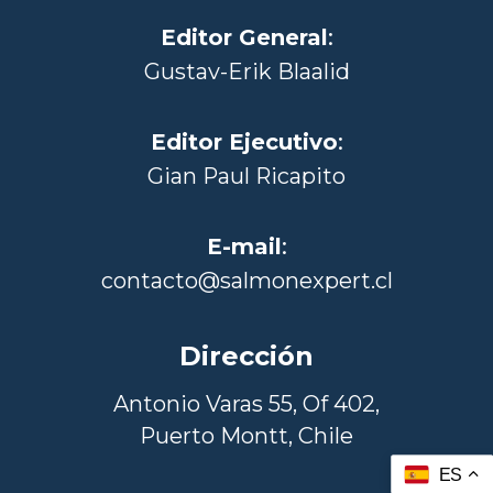
Editor General
:
Gustav-Erik Blaalid
Editor Ejecutivo
:
Gian Paul Ricapito
E-mail
:
contacto@salmonexpert.cl
Dirección
Antonio Varas 55, Of 402,
Puerto Montt, Chile
ES