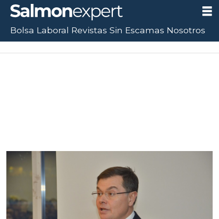
Bolsa Laboral
Revistas
Sin Escamas
Nosotros