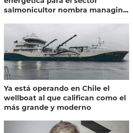
energética para el sector
salmonicultor nombra managing
director en Chile
Ya está operando en Chile el
wellboat al que califican como el
más grande y moderno