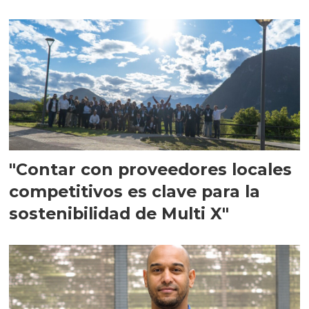
en Escocia
"Contar con proveedores locales
competitivos es clave para la
sostenibilidad de Multi X"