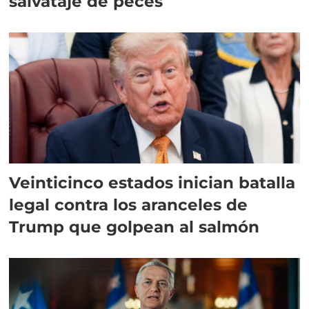
salvataje de peces
Veinticinco estados inician batalla
legal contra los aranceles de
Trump que golpean al salmón