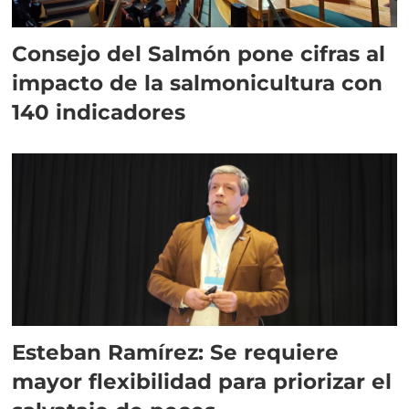
Consejo del Salmón pone cifras al
impacto de la salmonicultura con
140 indicadores
Esteban Ramírez: Se requiere
mayor flexibilidad para priorizar el