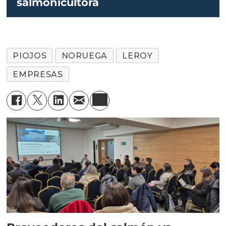
salmonicultora
PIOJOS
NORUEGA
LEROY
EMPRESAS