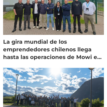
La gira mundial de los
emprendedores chilenos llega
hasta las operaciones de Mowi en
Escocia