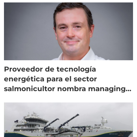
Proveedor de tecnología
energética para el sector
salmonicultor nombra managing
director en Chile