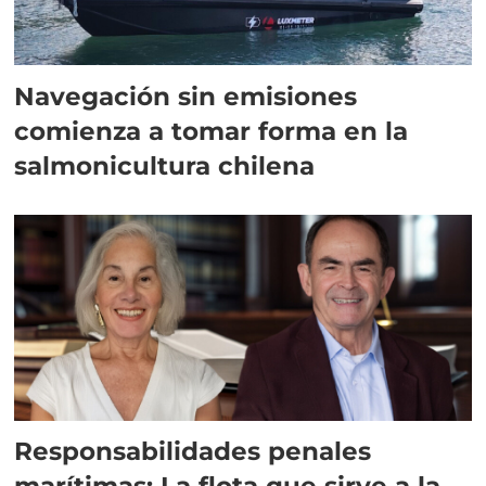
Navegación sin emisiones
comienza a tomar forma en la
salmonicultura chilena
Responsabilidades penales
marítimas: La flota que sirve a la