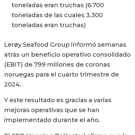
toneladas eran truchas (6.700
toneladas de las cuales 3.300
toneladas eran truchas)
Lerøy Seafood Group informó semanas
atrás un beneficio operativo consolidado
(EBIT) de 799 millones de coronas
noruegas para el cuarto trimestre de
2024.
Y este resultado es gracias a varias
mejoras operativas que se han
implementado durante el año.