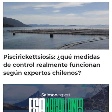
Piscirickettsiosis: ¿qué medidas
de control realmente funcionan
según expertos chilenos?