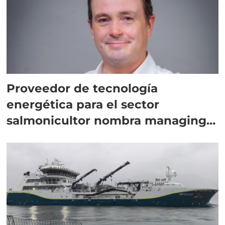
Proveedor de tecnología
energética para el sector
salmonicultor nombra managing
director en Chile