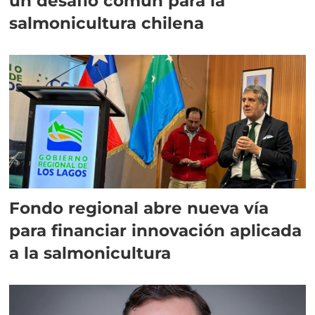
un desafío común para la
salmonicultura chilena
Fondo regional abre nueva vía
para financiar innovación aplicada
a la salmonicultura