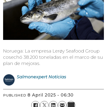
Noruega: La empresa Lerøy Seafood Group
cosechó 38.200 toneladas en el marco de su
plan de mejoras.
Salmonexpert
Noticias
8 April 2025 - 06:30
PUBLISHED