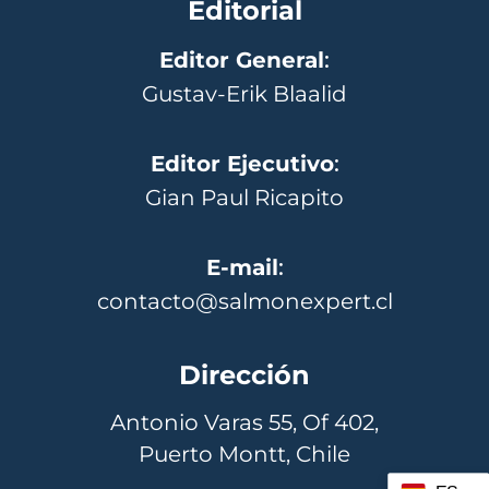
Editorial
Editor General
:
Gustav-Erik Blaalid
Editor Ejecutivo
:
Gian Paul Ricapito
E-mail
:
contacto@salmonexpert.cl
Dirección
Antonio Varas 55, Of 402,
Puerto Montt, Chile