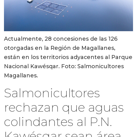
Actualmente, 28 concesiones de las 126
otorgadas en la Región de Magallanes,
están en los territorios adyacentes al Parque
Nacional Kawésqar. Foto: Salmonicultores
Magallanes.
Salmonicultores
rechazan que aguas
colindantes al P.N.
Kawésqar sean área