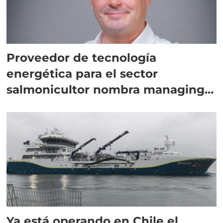
Proveedor de tecnología
energética para el sector
salmonicultor nombra managing
director en Chile
Ya está operando en Chile el