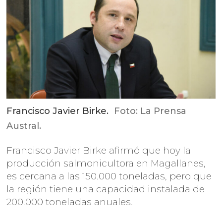
Francisco Javier Birke.
Foto: La Prensa
Austral.
Francisco Javier Birke afirmó que hoy la
producción salmonicultora en Magallanes,
es cercana a las 150.000 toneladas, pero que
la región tiene una capacidad instalada de
200.000 toneladas anuales.