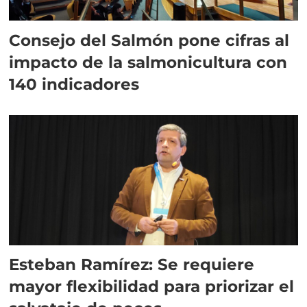
Consejo del Salmón pone cifras al
impacto de la salmonicultura con
140 indicadores
Esteban Ramírez: Se requiere
mayor flexibilidad para priorizar el