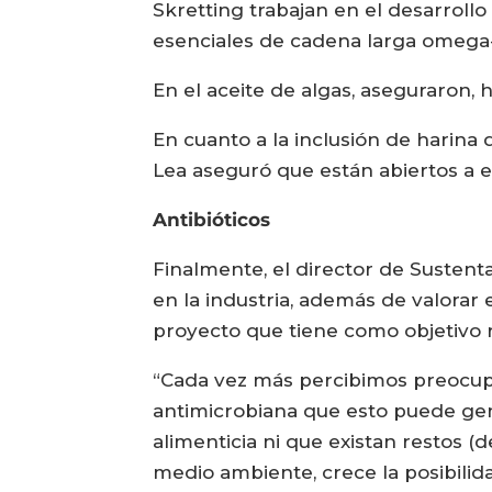
Skretting trabajan en el desarrollo
esenciales de cadena larga omega-3
En el aceite de algas, aseguraron
En cuanto a la inclusión de harin
Lea aseguró que están abiertos a es
Antibióticos
Finalmente, el director de Sustent
en la industria, además de valorar 
proyecto que tiene como objetivo re
“Cada vez más percibimos preocupac
antimicrobiana que esto puede gen
alimenticia ni que existan restos (
medio ambiente, crece la posibilid