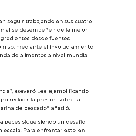
en seguir trabajando en sus cuatro
 animal se desempeñen de la mejor
ngredientes desde fuentes
omiso, mediante el involucramiento
anda de alimentos a nivel mundial
ncia”, aseveró Lea, ejemplificando
gró reducir la presión sobre la
arina de pescado", añadió.
a peces sigue siendo un desafío
 escala. Para enfrentar esto, en