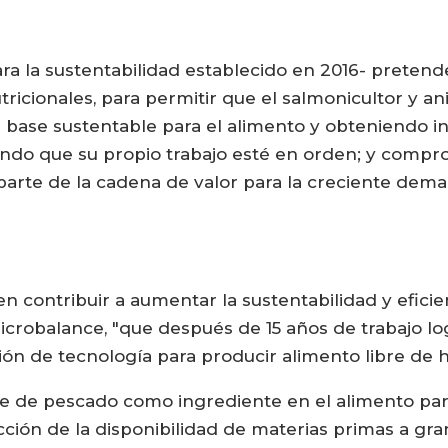
a la sustentabilidad establecido en 2016- pretend
utricionales, para permitir que el salmonicultor y
 base sustentable para el alimento y obteniendo i
ando que su propio trabajo esté en orden; y compr
 parte de la cadena de valor para la creciente dem
n contribuir a aumentar la sustentabilidad y eficie
Microbalance, "que después de 15 años de trabajo lo
ión de tecnología para producir alimento libre de h
te de pescado como ingrediente en el alimento par
ción de la disponibilidad de materias primas a gran