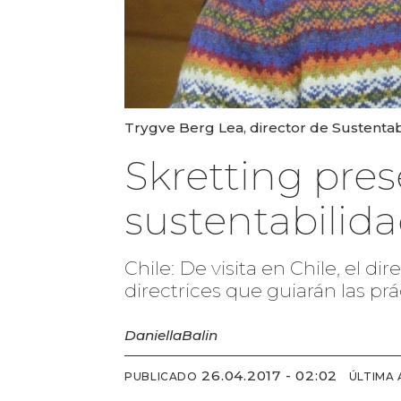
Trygve Berg Lea, director de Sustentab
Skretting pres
sustentabilid
Chile: De visita en Chile, el d
directrices que guiarán las pr
Daniella
Balin
26.04.2017 - 02:02
PUBLICADO
ÚLTIMA