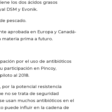
tiene los dos ácidos grasos
yal DSM y Evonik.
 de pescado.
mente aprobada en Europa y Canadá-
a materia prima a futuro.
pación por el uso de antibióticos
su participación en Pincoy,
iloto al 2018.
por la potencial resistencia
e no se trata de seguridad
i se usan muchos antibióticos en el
to puede influir en la cadena de