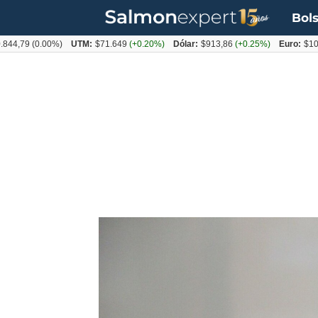
Bols
9
(0.00%)
UTM:
$71.649
(+0.20%)
Dólar:
$913,86
(+0.25%)
Euro:
$1053,08