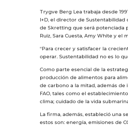
Trygve Berg Lea trabaja desde 1991
I+D, el director de Sustentabilidad
de Skretting que será potenciada po
Ruiz, Sara Cuesta, Amy White y el 
“Para crecer y satisfacer la crecie
operar. Sustentabilidad no es lo q
Como parte esencial de la estrategi
producción de alimentos para alime
de carbono a la mitad, además de in
FAO, tales como el establecimiento
clima; cuidado de la vida submarin
La firma, además, estableció una se
estos son: energía, emisiones de CO