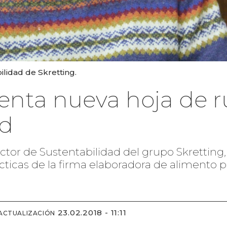
ilidad de Skretting.
enta nueva hoja de r
ad
irector de Sustentabilidad del grupo Skrettin
ácticas de la firma elaboradora de alimento 
23.02.2018 - 11:11
 ACTUALIZACIÓN