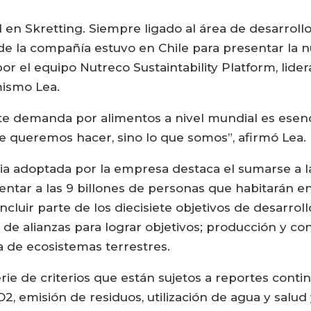
 en Skretting. Siempre ligado al área de desarrollo
 de la compañía estuvo en Chile para presentar la 
r el equipo Nutreco Sustaintability Platform, lider
mismo Lea.
nte demanda por alimentos a nivel mundial es esenci
ue queremos hacer, sino lo que somos”, afirmó Lea.
a adoptada por la empresa destaca el sumarse a la 
ntar a las 9 billones de personas que habitarán en 
cluir parte de los diecisiete objetivos de desarrol
 de alianzas para lograr objetivos; producción y c
a de ecosistemas terrestres.
rie de criterios que están sujetos a reportes contin
2, emisión de residuos, utilización de agua y salud