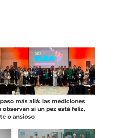
paso más allá: las mediciones
 observan si un pez está feliz,
ste o ansioso