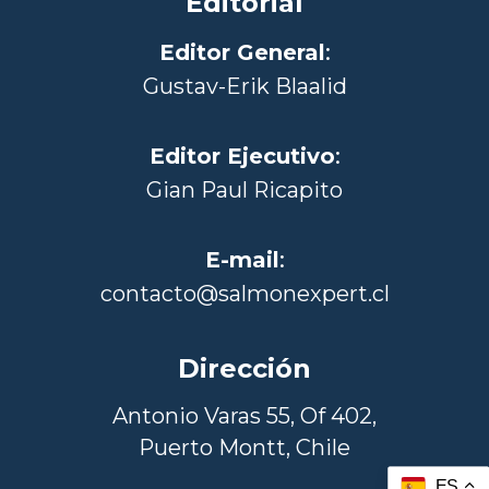
Editorial
Editor General
:
Gustav-Erik Blaalid
Editor Ejecutivo
:
Gian Paul Ricapito
E-mail
:
contacto@salmonexpert.cl
Dirección
Antonio Varas 55, Of 402,
Puerto Montt, Chile
ES