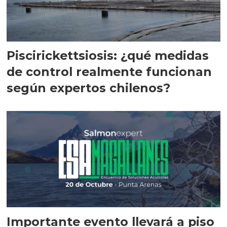
Piscirickettsiosis: ¿qué medidas
de control realmente funcionan
según expertos chilenos?
Importante evento llevará a piso