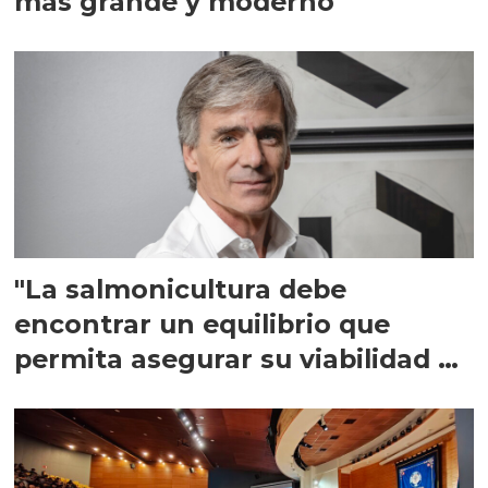
más grande y moderno
"La salmonicultura debe
encontrar un equilibrio que
permita asegurar su viabilidad de
largo plazo”