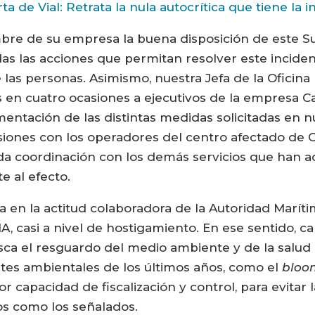
 de Vial: Retrata la nula autocrítica que tiene la i
bre de su empresa la buena disposición de este Su
s las acciones que permitan resolver este incident
 las personas. Asimismo, nuestra Jefa de la Oficina
s en cuatro ocasiones a ejecutivos de la empresa
mentación de las distintas medidas solicitadas en 
siones con los operadores del centro afectado de
bida coordinación con los demás servicios que han 
e al efecto.
a en la actitud colaboradora de la Autoridad Marítim
 casi a nivel de hostigamiento. En ese sentido, cabe
busca el resguardo del medio ambiente y de la salud
ntes ambientales de los últimos años, como el
bloo
r capacidad de fiscalización y control, para evitar 
s como los señalados.