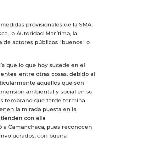
s medidas provisionales de la SMA,
ca, la Autoridad Marítima, la
dea de actores públicos “buenos” o
iría que lo que hoy sucede en el
ntes, entre otras cosas, debido al
rticularmente aquellos que son
imensión ambiental y social en su
más temprano que tarde termina
enen la mirada puesta en la
ntienden con ella
tó a Camanchaca, pues reconocen
 involucrados, con buena