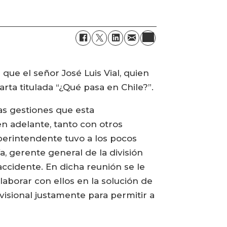
que el señor José Luis Vial, quien
ta titulada “¿Qué pasa en Chile?”.
as gestiones que esta
n adelante, tanto con otros
perintendente tuvo a los pocos
, gerente general de la división
ccidente. En dicha reunión se le
laborar con ellos en la solución de
isional justamente para permitir a