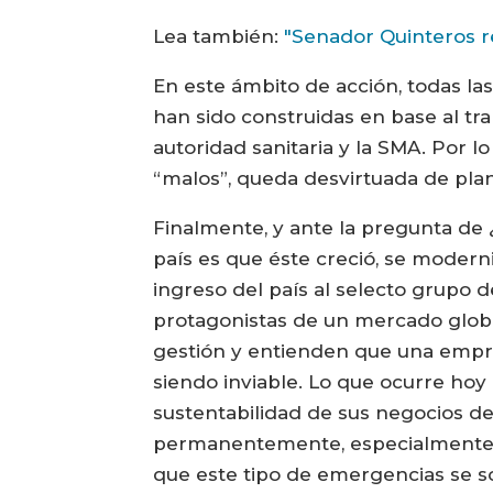
Lea también:
"Senador Quinteros r
En este ámbito de acción, todas la
han sido construidas en base al trab
autoridad sanitaria y la SMA. Por lo
“malos”, queda desvirtuada de pla
Finalmente, y ante la pregunta de ¿
país es que éste creció, se modern
ingreso del país al selecto grupo 
protagonistas de un mercado globa
gestión y entienden que una empre
siendo inviable. Lo que ocurre hoy
sustentabilidad de sus negocios de 
permanentemente, especialmente,
que este tipo de emergencias se so