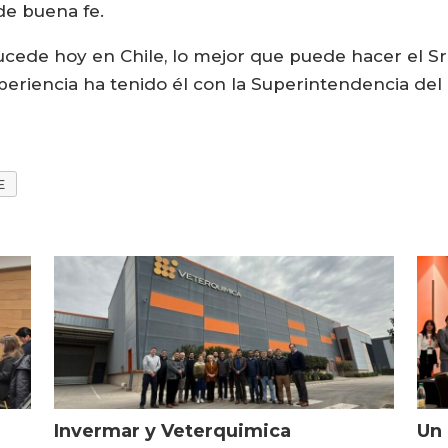
de buena fe.
ede hoy en Chile, lo mejor que puede hacer el Sr. 
riencia ha tenido él con la Superintendencia de
E
Invermar y Veterquimica
Un 