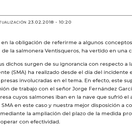
23.02.2018 - 10:20
TUALIZACIÓN
en la obligación de referirme a algunos conceptos 
e la salmonera Ventisqueros, ha vertido en una car
us dichos surgen de su ignorancia con respecto a l
e (SMA) ha realizado desde el día del incidente e
presas involucradas en el tema. En efecto, este su
nión de trabajo con el señor Jorge Fernández García
a cuyos salmones iban en la nave que sufrió el a
la SMA en este caso y nuestra mejor disposición a co
mediante la ampliación del plazo de la medida prov
 operar con efectividad.