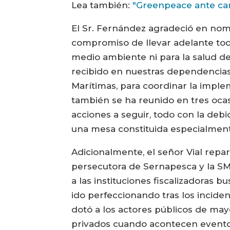
Lea también:
"Greenpeace ante carta
El Sr. Fernández agradeció en nom
compromiso de llevar adelante toda
medio ambiente ni para la salud de
recibido en nuestras dependencia
Marítimas, para coordinar la imple
también se ha reunido en tres oca
acciones a seguir, todo con la de
una mesa constituida especialment
Adicionalmente, el señor Vial repar
persecutora de Sernapesca y la SMA,
a las instituciones fiscalizadoras 
ido perfeccionando tras los incide
dotó a los actores públicos de mayo
privados cuando acontecen evento