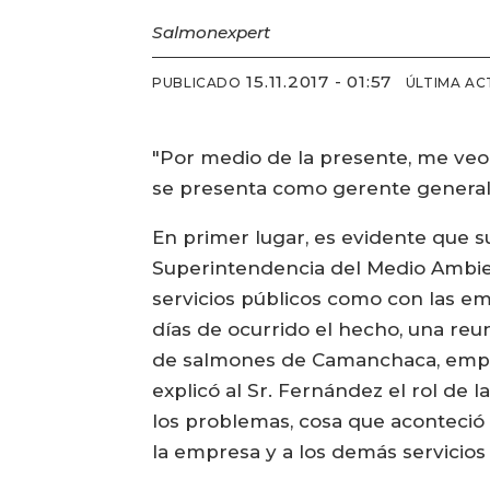
Salmonexpert
15.11.2017 - 01:57
PUBLICADO
ÚLTIMA AC
"Por medio de la presente, me veo 
se presenta como gerente general d
En primer lugar, es evidente que s
Superintendencia del Medio Ambient
servicios públicos como con las em
días de ocurrido el hecho, una reu
de salmones de Camanchaca, empres
explicó al Sr. Fernández el rol de 
los problemas, cosa que aconteció 
la empresa y a los demás servicios