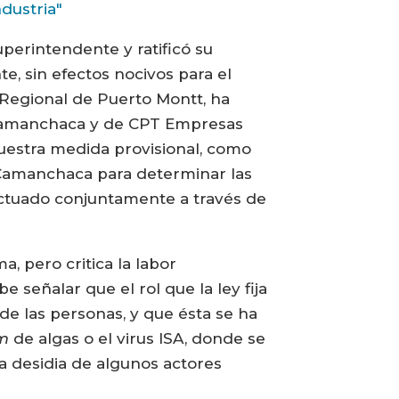
ndustria"
perintendente y ratificó su
e, sin efectos nocivos para el
 Regional de Puerto Montt, ha
 Camanchaca y de CPT Empresas
nuestra medida provisional, como
 Camanchaca para determinar las
actuado conjuntamente a través de
a, pero critica la labor
 señalar que el rol que la ley fija
 de las personas, y que ésta se ha
m
de algas o el virus ISA, donde se
la desidia de algunos actores