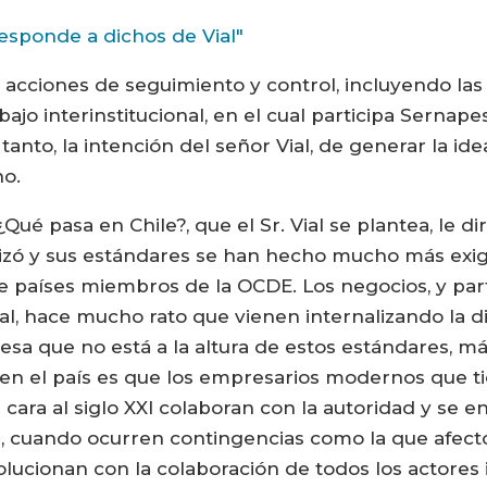
esponde a dichos de Vial"
s acciones de seguimiento y control, incluyendo la
ajo interinstitucional, en el cual participa Sernapes
 tanto, la intención del señor Vial, de generar la i
no.
Qué pasa en Chile?, que el Sr. Vial se plantea, le d
izó y sus estándares se han hecho mucho más exige
de países miembros de la OCDE. Los negocios, y pa
l, hace mucho rato que vienen internalizando la d
sa que no está a la altura de estos estándares, 
 en el país es que los empresarios modernos que ti
cara al siglo XXI colaboran con la autoridad y se e
 cuando ocurren contingencias como la que afec
lucionan con la colaboración de todos los actores