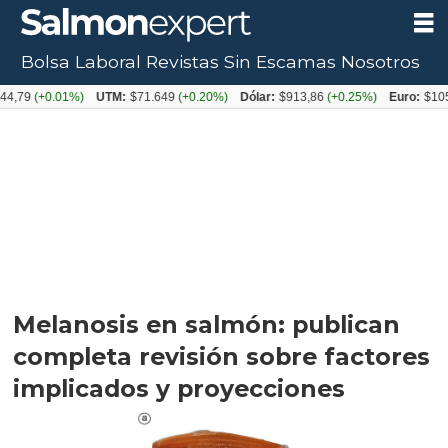
Bolsa Laboral
Revistas
Sin Escamas
Nosotros
0.01%)
UTM:
$71.649
(+0.20%)
Dólar:
$913,86
(+0.25%)
Euro:
$1053,08
(-0
Melanosis en salmón: publican
completa revisión sobre factores
implicados y proyecciones