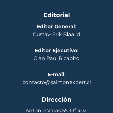
Editorial
Editor General
:
Gustav-Erik Blaalid
Editor Ejecutivo
:
Gian Paul Ricapito
E-mail
:
contacto@salmonexpert.cl
Dirección
Antonio Varas 55, Of 402,