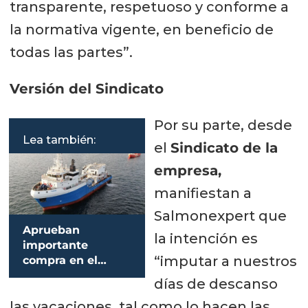
transparente, respetuoso y conforme a
la normativa vigente, en beneficio de
todas las partes”.
Versión del Sindicato
Por su parte, desde
Lea también:
el
Sindicato de la
empresa,
manifiestan a
Salmonexpert que
Aprueban
la intención es
importante
“imputar a nuestros
compra en el
mercado del
días de descanso
transporte de
las vacaciones, tal como lo hacen las
salmones