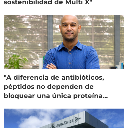
sostenibilidad de Multi X"
"A diferencia de antibióticos,
péptidos no dependen de
bloquear una única proteína
intracelular"