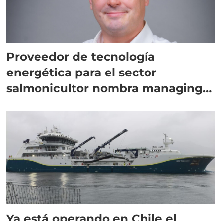
Proveedor de tecnología
energética para el sector
salmonicultor nombra managing
director en Chile
Ya está operando en Chile el