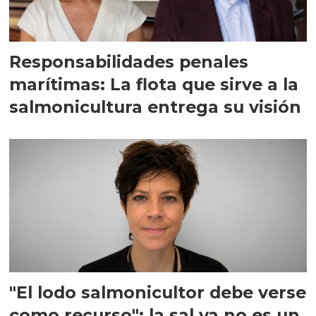
Responsabilidades penales
marítimas: La flota que sirve a la
salmonicultura entrega su visión
"El lodo salmonicultor debe verse
como recurso": la sal ya no es un