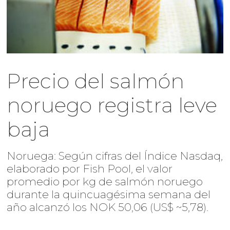
Precio del salmón
noruego registra leve
baja
Noruega: Según cifras del Índice Nasdaq,
elaborado por Fish Pool, el valor
promedio por kg de salmón noruego
durante la quincuagésima semana del
año alcanzó los NOK 50,06 (US$ ~5,78).