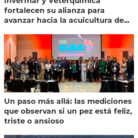
Invermar y Veterquimica
fortalecen su alianza para
avanzar hacia la acuicultura de
precisión
Un paso más allá: las mediciones
que observan si un pez está feliz,
triste o ansioso