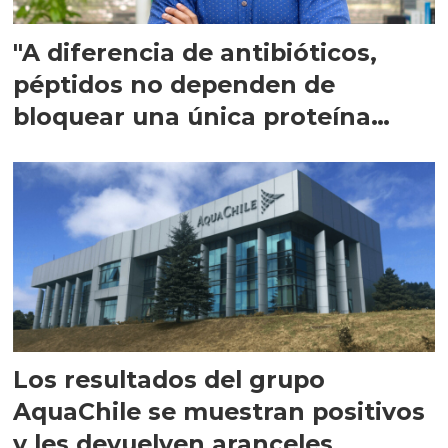
"A diferencia de antibióticos,
péptidos no dependen de
bloquear una única proteína
intracelular"
Los resultados del grupo
AquaChile se muestran positivos
y les devuelven aranceles