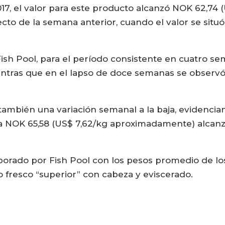
17, el valor para este producto alcanzó NOK 62,74
to de la semana anterior, cuando el valor se situó
sh Pool, para el período consistente en cuatro se
ientras que en el lapso de doce semanas se observó
 también una variación semanal a la baja, evidenci
a NOK 65,58 (US$ 7,62/kg aproximadamente) alcanz
borado por Fish Pool con los pesos promedio de lo
fresco “superior” con cabeza y eviscerado.