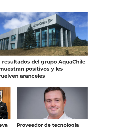
 resultados del grupo AquaChile
muestran positivos y les
uelven aranceles
eva
Proveedor de tecnología