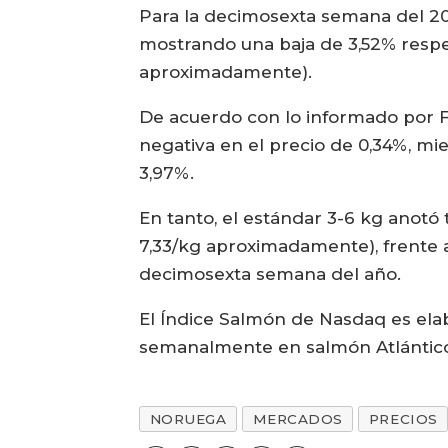
Para la decimosexta semana del 20
mostrando una baja de 3,52% respec
aproximadamente).
De acuerdo con lo informado por Fi
negativa en el precio de 0,34%, m
3,97%.
En tanto, el estándar 3-6 kg anotó
7,33/kg aproximadamente), frente 
decimosexta semana del año.
El Índice Salmón de Nasdaq es ela
semanalmente en salmón Atlántico 
NORUEGA
MERCADOS
PRECIOS