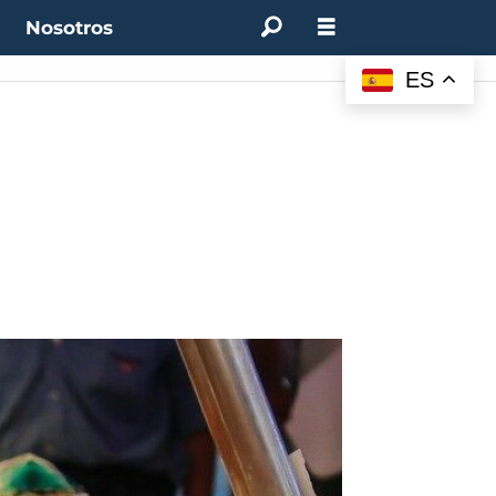
t
Nosotros
ES