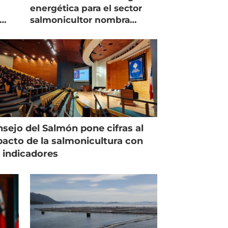
energética para el sector
salmonicultor nombra
managing director en Chile
sejo del Salmón pone cifras al
acto de la salmonicultura con
 indicadores