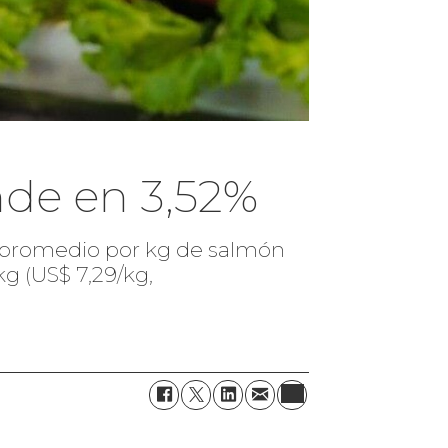
nde en 3,52%
or promedio por kg de salmón
 (US$ 7,29/kg,