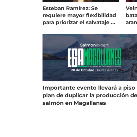
Esteban Ramírez: Se
Vein
requiere mayor flexibilidad
bata
para priorizar el salvataje de
ara
peces
gol
Importante evento llevará a piso 
plan de duplicar la producción d
salmón en Magallanes