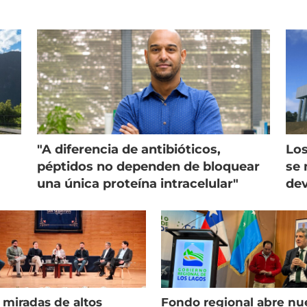
"A diferencia de antibióticos,
Los
péptidos no dependen de bloquear
se 
una única proteína intracelular"
dev
 miradas de altos
Fondo regional abre nu