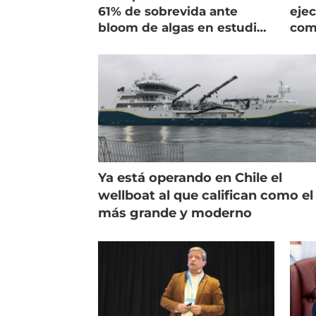
61% de sobrevida ante
ejec
bloom de algas en estudio
com
de campo
salm
Ya está operando en Chile el
wellboat al que califican como el
más grande y moderno