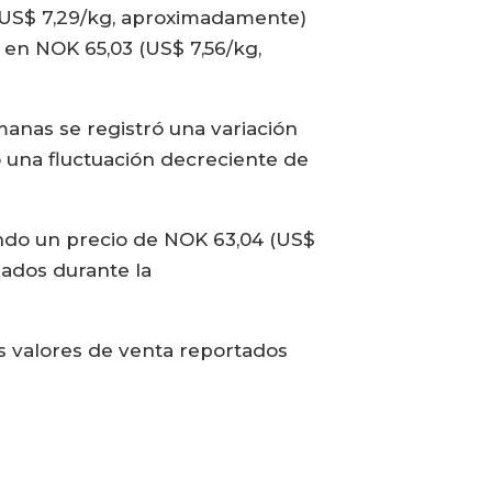
 (US$ 7,29/kg, aproximadamente)
 en NOK 65,03 (US$ 7,56/kg,
manas se registró una variación
 una fluctuación decreciente de
ando un precio de NOK 63,04 (US$
ados durante la
s valores de venta reportados