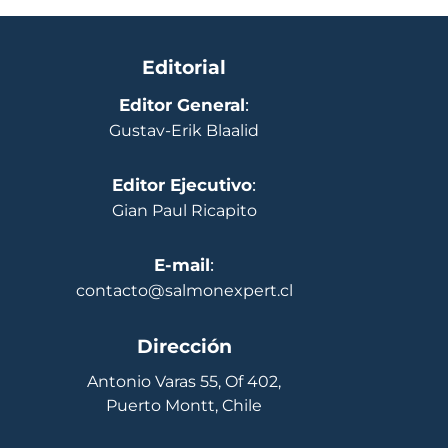
Editorial
Editor General
:
Gustav-Erik Blaalid
Editor Ejecutivo
:
Gian Paul Ricapito
E-mail
:
contacto@salmonexpert.cl
Dirección
Antonio Varas 55, Of 402,
Puerto Montt, Chile