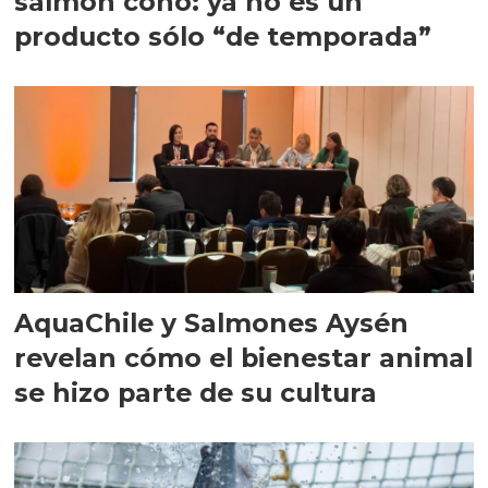
salmón coho: ya no es un
producto sólo “de temporada”
AquaChile y Salmones Aysén
revelan cómo el bienestar animal
se hizo parte de su cultura