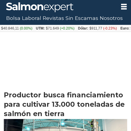
Bolsa Laboral
Revistas
Sin Escamas
Nosotros
6,11
(0.00%)
UTM:
$71.649
(+0.20%)
Dólar:
$911,77
(-0.23%)
Euro:
$1054,
Productor busca financiamiento
para cultivar 13.000 toneladas de
salmón en tierra