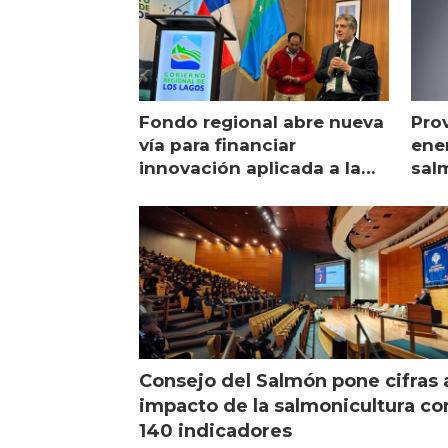
Fondo regional abre nueva
Pro
vía para financiar
ener
innovación aplicada a la
sal
salmonicultura
man
Consejo del Salmón pone cifras 
impacto de la salmonicultura co
140 indicadores