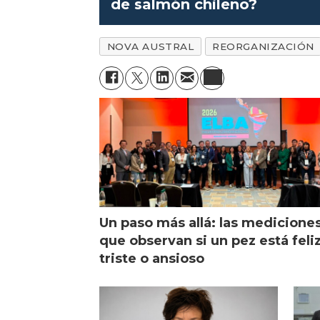
de salmón chileno?
NOVA AUSTRAL
REORGANIZACIÓN
Un paso más allá: las medicione
que observan si un pez está feliz
triste o ansioso