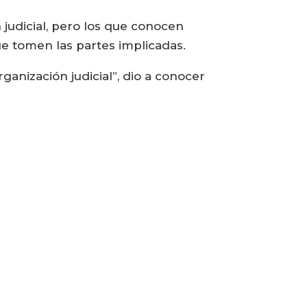
judicial, pero los que conocen
ue tomen las partes implicadas.
nización judicial”, dio a conocer