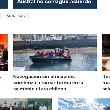
Austral no consigue acuerdo
EMPRESAS
s
Navegación sin emisiones
Res
,
comienza a tomar forma en la
mar
salmonicultura chilena
sal