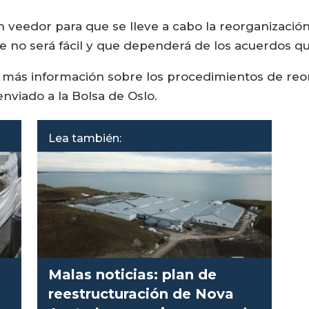
veedor para que se lleve a cabo la reorganización 
ue no será fácil y que dependerá de los acuerdos q
ás información sobre los procedimientos de reorga
nviado a la Bolsa de Oslo.
Lea también:
Malas noticias: plan de
s
reestructuración de Nova