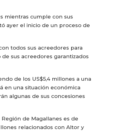
les mientras cumple con sus
tó ayer el inicio de un proceso de
 con todos sus acreedores para
 de sus acreedores garantizados
endo de los US$5,4 millones a una
tá en una situación económica
rán algunas de sus concesiones
a Región de Magallanes es de
lones relacionados con Altor y