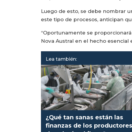
Luego de esto, se debe nombrar un 
este tipo de procesos, anticipan q
“Oportunamente se proporcionará m
Nova Austral en el hecho esencial e
Lea también:
¿Qué tan sanas están las
finanzas de los productore