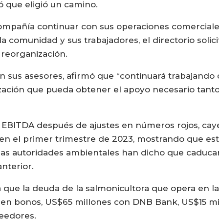
ó que eligió un camino.
a compañía continuar con sus operaciones comercia
comunidad y sus trabajadores, el directorio solici
 reorganización.
n sus asesores, afirmó que “continuará trabajando
ación que pueda obtener el apoyo necesario tanto
 EBITDA después de ajustes en números rojos, cay
s en el primer trimestre de 2023, mostrando que es
las autoridades ambientales han dicho que caduca
anterior.
que la deuda de la salmonicultora que opera en l
en bonos, US$65 millones con DNB Bank, US$15 mil
eedores.