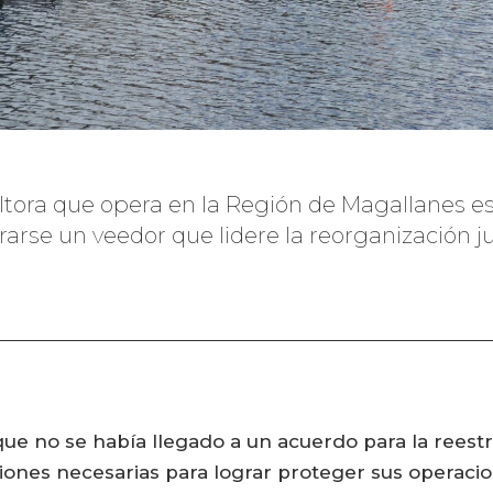
ltora que opera en la Región de Magallanes es 
se un veedor que lidere la reorganización jud
ue no se había llegado a un acuerdo para la reestr
ones necesarias para lograr proteger sus operacio