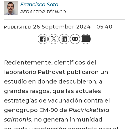
Francisco
Soto
REDACTOR TÉCNICO
26 September 2024 - 05:40
PUBLISHED
Recientemente, científicos del
laboratorio Pathovet publicaron un
estudio en donde descubieron, a
grandes rasgos, que las actuales
estrategias de vacunación contra el
genogrupo EM-90 de
Piscirickettsia
salmonis
, no generan inmunidad
cruzada y protección completa para el