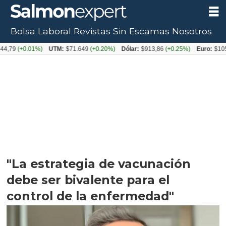
Bolsa Laboral
Revistas
Sin Escamas
Nosotros
0.01%)
UTM:
$71.649
(+0.20%)
Dólar:
$913,86
(+0.25%)
Euro:
$1053,08
(-
"La estrategia de vacunación
debe ser bivalente para el
control de la enfermedad"