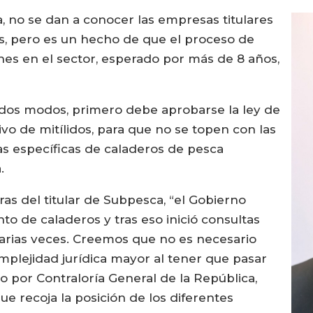
a, no se dan a conocer las empresas titulares
as, pero es un hecho de que el proceso de
ones en el sector, esperado por más de 8 años,
odos modos, primero debe aprobarse la ley de
ivo de mitílidos, para que no se topen con las
eas específicas de caladeros de pesca
a.
as del titular de Subpesca, “el Gobierno
to de caladeros y tras eso inició consultas
arias veces. Creemos que no es necesario
mplejidad jurídica mayor al tener que pasar
do por Contraloría General de la República,
e recoja la posición de los diferentes