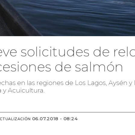
e solicitudes de relo
cesiones de salmón
hechas en las regiones de Los Lagos, Aysén y
 y Acuicultura.
06.07.2018 - 08:24
ACTUALIZACIÓN