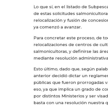
Lo que sí, en el listado de Subpesc
de estas solicitudes salmonicultor
relocalización y fusión de concesi
ya comenzó a avanzar.
Para concretar este proceso, de t
relocalizaciones de centros de cult
salmonicultoras, y definirse las ár
mediante resolución administrativ
Esto último, dado que, según palabr
anterior decidió dictar un reglamen
públicas que fueron prorrogadas v
eso, ya que implica un grado de co
por distintos Ministerios y ser visa
basta con una resolución nuestra qu