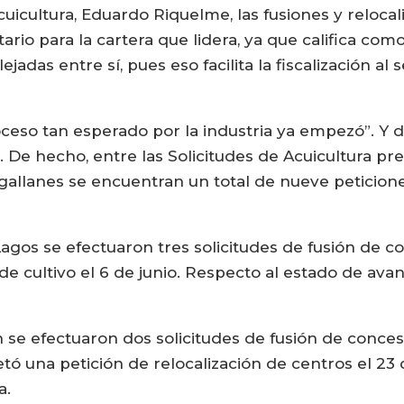
cuicultura, Eduardo Riquelme, las fusiones y reloca
ario para la cartera que lidera, ya que califica co
adas entre sí, pues eso facilita la fiscalización al 
oceso tan esperado por la industria ya empezó”. Y
 De hecho, entre las Solicitudes de Acuicultura pr
allanes se encuentran un total de nueve peticione
Lagos se efectuaron tres solicitudes de fusión de c
de cultivo el 6 de junio. Respecto al estado de avan
 se efectuaron dos solicitudes de fusión de concesi
ó una petición de relocalización de centros el 23 d
a.