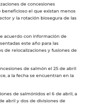
lizaciones de concesiones
mo beneficioso el que existan menos
sector y la rotación biosegura de las
 de acuerdo con información de
esentadas este año para las
s de relocalizaciones y fusiones de
oncesiones de salmón el 25 de abril
ce, a la fecha se encuentran en la
ones de salmónidos el 6 de abril, a
e abril y dos de divisiones de