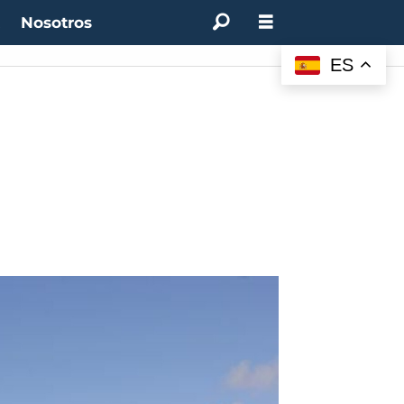
t
Nosotros
ES