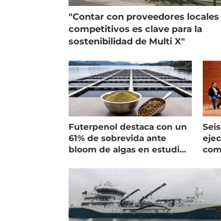
"Contar con proveedores locales
competitivos es clave para la
sostenibilidad de Multi X"
Futerpenol destaca con un
Seis
61% de sobrevida ante
ejec
bloom de algas en estudio
com
de campo
salm