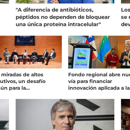
"A diferencia de antibióticos,
Los
péptidos no dependen de bloquear
se 
una única proteína intracelular"
dev
 miradas de altos
Fondo regional abre nu
utivos, un desafío
vía para financiar
ún para la
innovación aplicada a la
onicultura chilena
salmonicultura