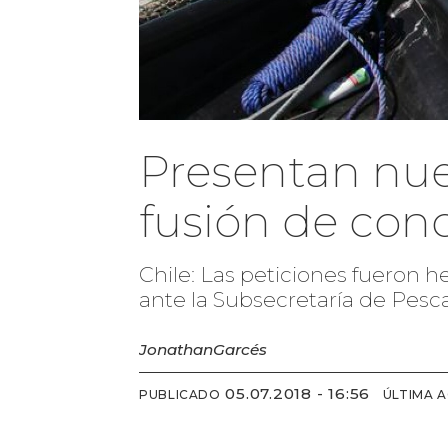
Presentan nuev
fusión de con
Chile: Las peticiones fueron 
ante la Subsecretaría de Pesca
Jonathan
Garcés
05.07.2018 - 16:56
PUBLICADO
ÚLTIMA 