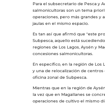
Para el subsecretario de Pesca y A
salmonicultoras son un tema priorit
operaciones, pero más grandes y alej
jaulas en el mismo espacio.
Es tan así que afirmó que “este pr
Subpesca, aquello está sucediendo.
regiones de Los Lagos, Aysén y Mag
concesiones salmonicultoras.
En específico, en la región de Los 
y una de relocalización de centros 
oficina zonal de Subpesca.
Mientras que en la región de Aysén
la vez que en Magallanes se concret
operaciones de cultivo el mismo dí