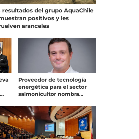
 resultados del grupo AquaChile
muestran positivos y les
uelven aranceles
eva
Proveedor de tecnología
energética para el sector
salmonicultor nombra
managing director en Chile