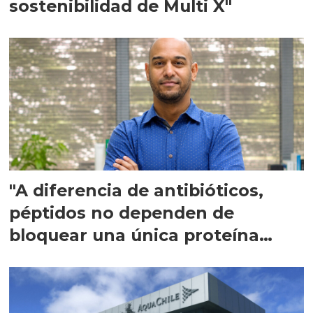
sostenibilidad de Multi X"
"A diferencia de antibióticos,
péptidos no dependen de
bloquear una única proteína
intracelular"