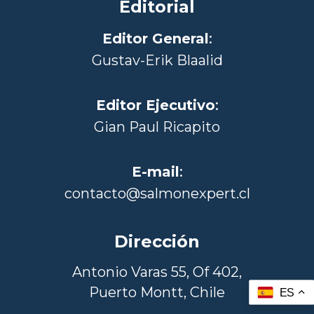
Editorial
Editor General
:
Gustav-Erik Blaalid
Editor Ejecutivo
:
Gian Paul Ricapito
E-mail
:
contacto@salmonexpert.cl
Dirección
Antonio Varas 55, Of 402,
Puerto Montt, Chile
ES