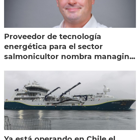
Proveedor de tecnología
energética para el sector
salmonicultor nombra managing
director en Chile
Ya está operando en Chile el