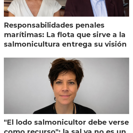
Responsabilidades penales
marítimas: La flota que sirve a la
salmonicultura entrega su visión
"El lodo salmonicultor debe verse
como recurso": la sal ya no es un