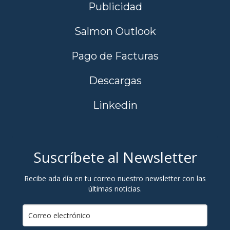
Publicidad
Salmon Outlook
Pago de Facturas
Descargas
Linkedin
Suscríbete al Newsletter
Recibe ada día en tu correo nuestro newsletter con las
últimas noticias.