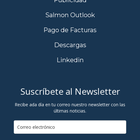
Salmon Outlook
Pago de Facturas
Descargas
Linkedin
Suscríbete al Newsletter
Recibe ada día en tu correo nuestro newsletter con las
últimas noticias.