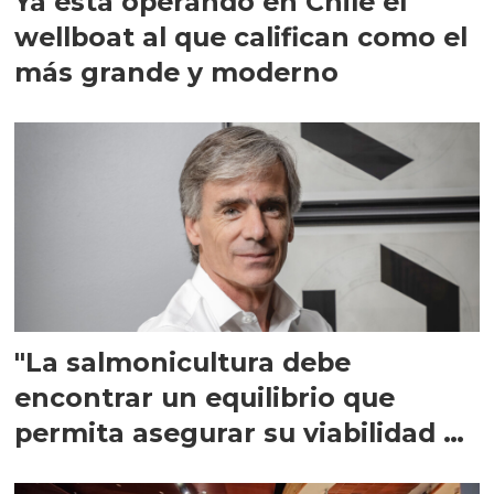
Ya está operando en Chile el
wellboat al que califican como el
más grande y moderno
"La salmonicultura debe
encontrar un equilibrio que
permita asegurar su viabilidad de
largo plazo”