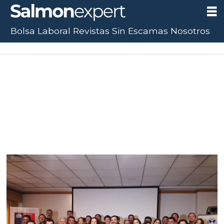
Bolsa Laboral
Revistas
Sin Escamas
Nosotros