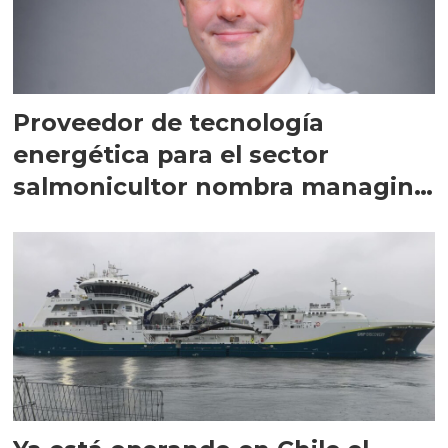
Proveedor de tecnología
energética para el sector
salmonicultor nombra managing
director en Chile