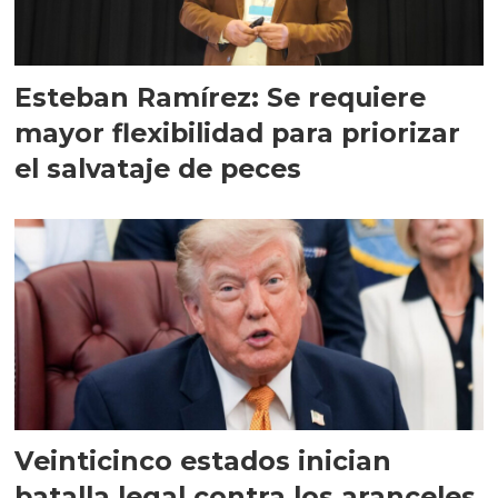
Esteban Ramírez: Se requiere
mayor flexibilidad para priorizar
el salvataje de peces
Veinticinco estados inician
batalla legal contra los aranceles