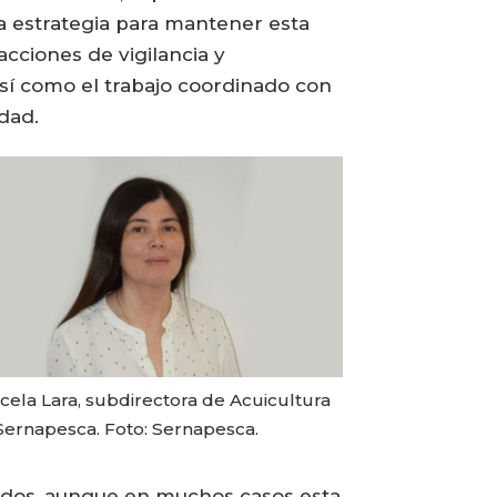
na estrategia para mantener esta
acciones de vigilancia y
 así como el trabajo coordinado con
idad.
cela Lara, subdirectora de Acuicultura
Sernapesca. Foto: Sernapesca.
anzados, aunque en muchos casos esta