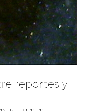
re reportes y
serva un incremento