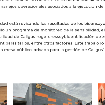
 manejos operacionales asociados a la ejecución de 
oridad está revisando los resultados de los bioensay
lo un programa de monitoreo de la sensibilidad, e
ilidad de Caligus rogercresseyi, identificación de
antiparasitarios, entre otros factores. Este trabajo 
 la mesa público-privada para la gestión de Caligus”