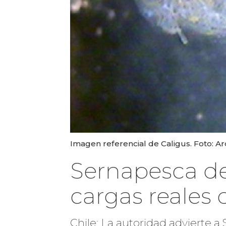
Imagen referencial de Caligus. Foto: A
Sernapesca det
cargas reales 
Chile: La autoridad advierte 