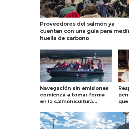
Proveedores del salmón ya
cuentan con una guía para medi
huella de carbono
Navegación sin emisiones
Res
comienza a tomar forma
pena
en la salmonicultura
que 
chilena
sal
visi