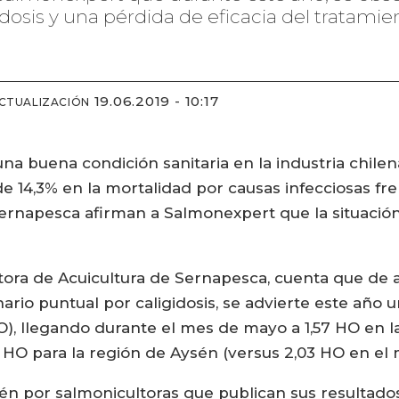
dosis y una pérdida de eficacia del tratamie
19.06.2019 - 10:17
ACTUALIZACIÓN
 una buena condición sanitaria en la industria chilen
 14,3% en la mortalidad por causas infecciosas fren
ernapesca afirman a Salmonexpert que la situación 
ctora de Acuicultura de Sernapesca, cuenta que de
scenario puntual por caligidosis, se advierte este a
, llegando durante el mes de mayo a 1,57 HO en la
 HO para la región de Aysén (versus 2,03 HO en el
ién por salmonicultoras que publican sus resultado