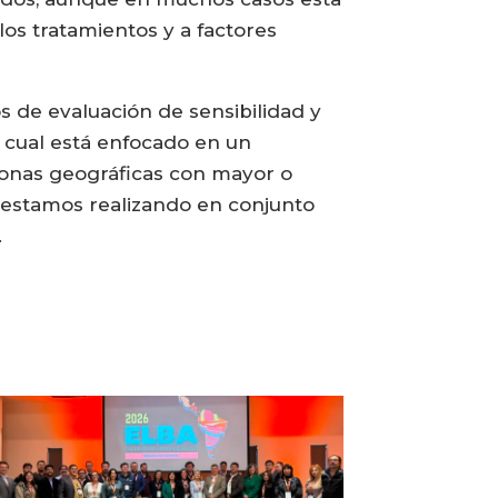
los tratamientos y a factores
os de evaluación de sensibilidad y
l cual está enfocado en un
 zonas geográficas con mayor o
lo estamos realizando en conjunto
.