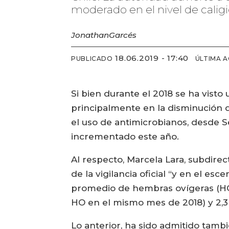
moderado en el nivel de caligi
Jonathan
Garcés
18.06.2019 - 17:40
PUBLICADO
ÚLTIMA 
Si bien durante el 2018 se ha visto
principalmente en la disminución de
el uso de antimicrobianos, desde S
incrementado este año.
Al respecto, Marcela Lara, subdire
de la vigilancia oficial “y en el e
promedio de hembras ovígeras (HO)
HO en el mismo mes de 2018) y 2,3
Lo anterior, ha sido admitido tamb