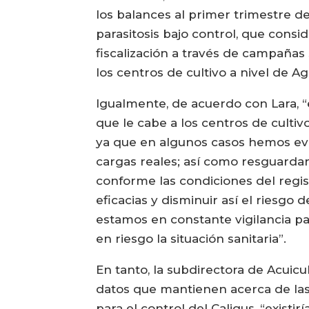
los balances al primer trimestre d
parasitosis bajo control, que consid
fiscalización a través de campañas 
los centros de cultivo a nivel de A
Igualmente, de acuerdo con Lara, “
que le cabe a los centros de cultivo
ya que en algunos casos hemos evi
cargas reales; así como resguardar 
conforme las condiciones del regis
eficacias y disminuir así el riesgo
estamos en constante vigilancia p
en riesgo la situación sanitaria”.
En tanto, la subdirectora de Acuic
datos que mantienen acerca de las 
para el control del Caligus, “exist