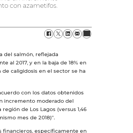
nto con azametifos.
a del salmón, reflejada
te al 2017, y en la baja de 18% en
de caligidosis en el sector se ha
 acuerdo con los datos obtenidos
ño un incremento moderado del
 región de Los Lagos (versus 1,46
 mismo mes de 2018)”.
s financieros, específicamente en