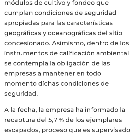
módulos de cultivo y fondeo que
cumplan condiciones de seguridad
apropiadas para las características
geográficas y oceanográficas del sitio
concesionado. Asimismo, dentro de los
instrumentos de calificación ambiental
se contempla la obligación de las
empresas a mantener en todo
momento dichas condiciones de
seguridad.
A la fecha, la empresa ha informado la
recaptura del 5,7 % de los ejemplares
escapados, proceso que es supervisado