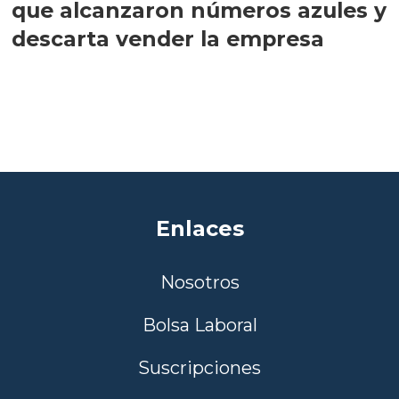
que alcanzaron números azules y
descarta vender la empresa
Enlaces
Nosotros
Bolsa Laboral
Suscripciones