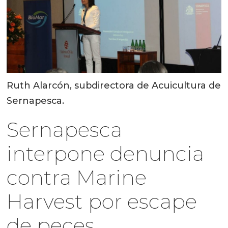
Ruth Alarcón, subdirectora de Acuicultura de
Sernapesca.
Sernapesca
interpone denuncia
contra Marine
Harvest por escape
de peces