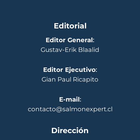
Editorial
Editor General
:
Gustav-Erik Blaalid
Editor Ejecutivo
:
Gian Paul Ricapito
E-mail
:
contacto@salmonexpert.cl
Dirección