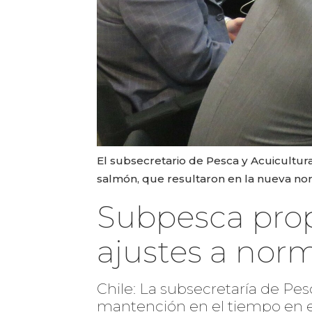
El subsecretario de Pesca y Acuicultura
salmón, que resultaron en la nueva nor
Subpesca prop
ajustes a nor
Chile: La subsecretaría de Pes
mantención en el tiempo en e