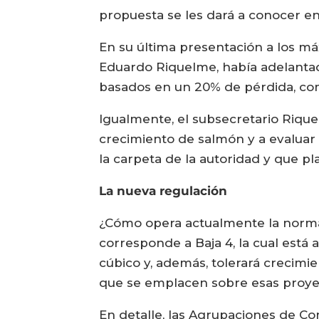
propuesta se les dará a conocer en
En su última presentación a los máx
Eduardo Riquelme, había adelantado
basados en un 20% de pérdida, com
Igualmente, el subsecretario Rique
crecimiento de salmón y a evaluar 
la carpeta de la autoridad y que pl
La nueva regulación
¿Cómo opera actualmente la norma
corresponde a Baja 4, la cual está
cúbico y, además, tolerará crecimi
que se emplacen sobre esas proyec
En detalle, las Agrupaciones de C