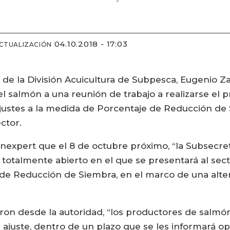
04.10.2018 - 17:03
ACTUALIZACIÓN
e de la División Acuicultura de Subpesca, Eugenio Z
del salmón a una reunión de trabajo a realizarse el 
ajustes a la medida de Porcentaje de Reducción de
ctor.
xpert que el 8 de octubre próximo, “la Subsecret
 totalmente abierto en el que se presentará al sec
 de Reducción de Siembra, en el marco de una alte
aron desde la autoridad, “los productores de salmón
 ajuste, dentro de un plazo que se les informará o