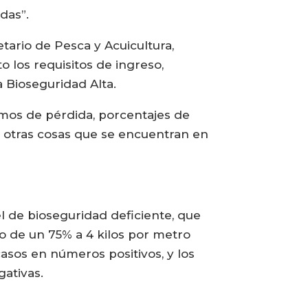
das”.
tario de Pesca y Acuicultura,
 los requisitos de ingreso,
 Bioseguridad Alta.
amos de pérdida, porcentajes de
re otras cosas que se encuentran en
 de bioseguridad deficiente, que
vo de un 75% a 4 kilos por metro
asos en números positivos, y los
ativas.