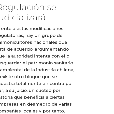
Regulación se
udicializará
rente a estas modificaciones
egulatorias, hay un grupo de
almonicultores nacionales que
stá de acuerdo, argumentando
ue la autoridad intenta con ello
esguardar el patrimonio sanitario
 ambiental de la industria chilena,
 existe otro bloque que se
uestra totalmente en contra por
er, a su juicio, un cuoteo por
istoria que beneficia a ciertas
mpresas en desmedro de varias
ompañías locales y por tanto,