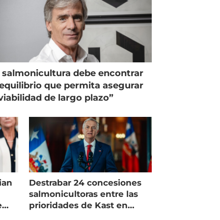
 salmonicultura debe encontrar
equilibrio que permita asegurar
viabilidad de largo plazo”
ian
Destrabar 24 concesiones
salmonicultoras entre las
e
prioridades de Kast en
Magallanes