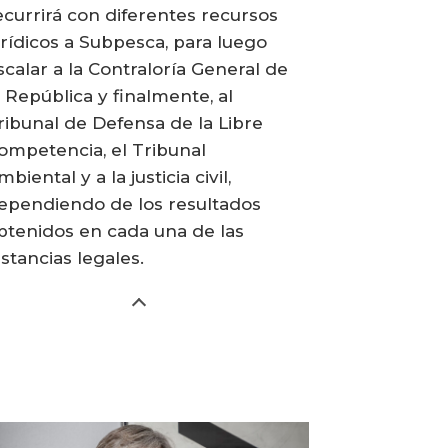
ecurrirá con diferentes recursos
urídicos a Subpesca, para luego
scalar a la Contraloría General de
a República y finalmente, al
ribunal de Defensa de la Libre
ompetencia, el Tribunal
biental y a la justicia civil,
ependiendo de los resultados
btenidos en cada una de las
nstancias legales.