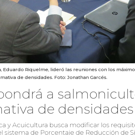
, Eduardo Riquelme, lideró las reuniones con los máximos 
mativa de densidades. Foto: Jonathan Garcés.
ondrá a salmonicult
mativa de densidades
ca y Acuicultura busca modificar los requisi
l sistema de Porcentaje de Reducción de S