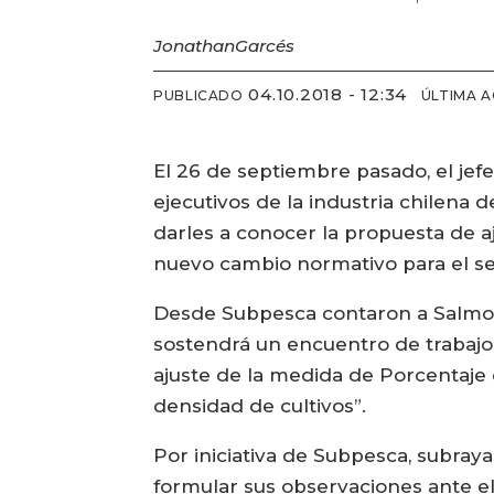
Jonathan
Garcés
04.10.2018 - 12:34
PUBLICADO
ÚLTIMA 
El 26 de septiembre pasado, el jef
ejecutivos de la industria chilena 
darles a conocer la propuesta de 
nuevo cambio normativo para el se
Desde Subpesca contaron a Salmone
sostendrá un encuentro de trabajo
ajuste de la medida de Porcentaje
densidad de cultivos”.
Por iniciativa de Subpesca, subray
formular sus observaciones ante el