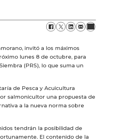
amorano, invitó a los máximos
próximo lunes 8 de octubre, para
 Siembra (PRS), lo que suma un
aría de Pesca y Acuicultura
tor salmonicultor una propuesta de
rnativa a la nueva norma sobre
idos tendrán la posibilidad de
portunamente. El contenido de la