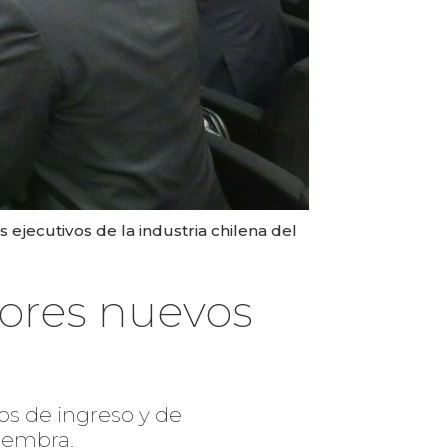
ejecutivos de la industria chilena del
ores nuevos
tos de ingreso y de
iembra.