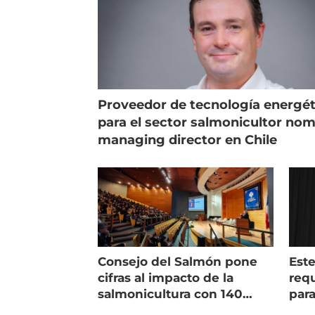
Proveedor de tecnología energét
para el sector salmonicultor no
managing director en Chile
Consejo del Salmón pone
Est
cifras al impacto de la
requ
salmonicultura con 140
para
indicadores
pec