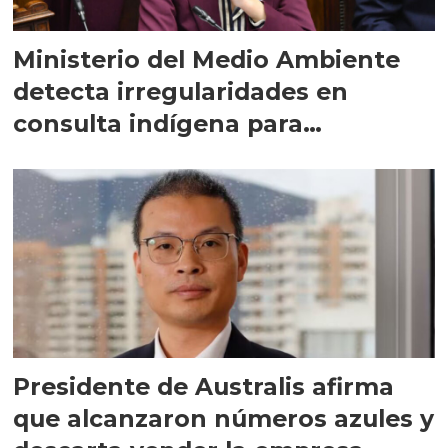
Ministerio del Medio Ambiente
detecta irregularidades en
consulta indígena para
implementar SBAP
Presidente de Australis afirma
que alcanzaron números azules y