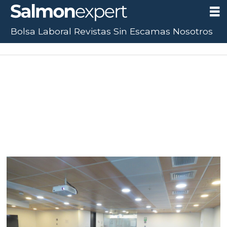
Bolsa Laboral
Revistas
Sin Escamas
Nosotros