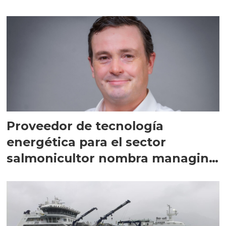
Proveedor de tecnología
energética para el sector
salmonicultor nombra managing
director en Chile