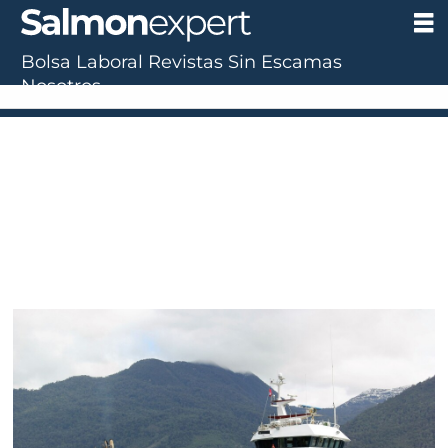
Bolsa Laboral
Revistas
Sin Escamas
Nosotros