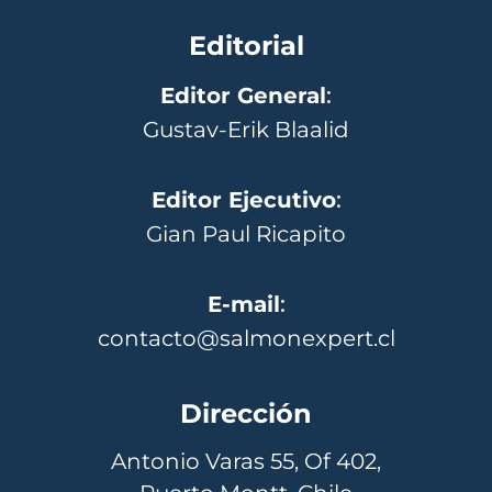
Editorial
Editor General
:
Gustav-Erik Blaalid
Editor Ejecutivo
:
Gian Paul Ricapito
E-mail
:
contacto@salmonexpert.cl
Dirección
Antonio Varas 55, Of 402,