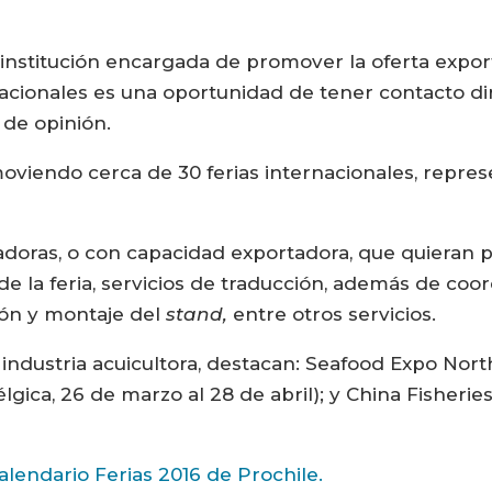
nstitución encargada de promover la oferta export
ernacionales es una oportunidad de tener contacto d
 de opinión.
viendo cerca de 30 ferias internacionales, repres
doras, o con capacidad exportadora, que quieran p
 de la feria, servicios de traducción, además de co
ción y montaje del
stand,
entre otros servicios.
a industria acuicultora, destacan: Seafood Expo Nort
gica, 26 de marzo al 28 de abril); y China Fisheries
calendario Ferias 2016 de Prochile.