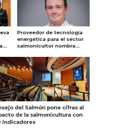
ueva
Proveedor de tecnología
energética para el sector
a
salmonicultor nombra
managing director en Chile
sejo del Salmón pone cifras al
acto de la salmonicultura con
 indicadores