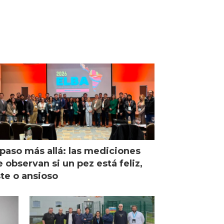
paso más allá: las mediciones
 observan si un pez está feliz,
ste o ansioso