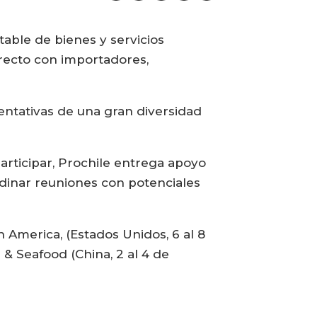
able de bienes y servicios
irecto con importadores,
entativas de una gran diversidad
articipar, Prochile entrega apoyo
ordinar reuniones con potenciales
h America, (Estados Unidos, 6 al 8
 & Seafood (China, 2 al 4 de