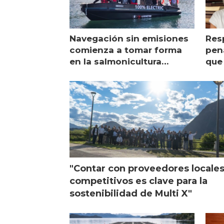
Navegación sin emisiones
Res
comienza a tomar forma
pena
en la salmonicultura
que 
chilena
sal
visi
"Contar con proveedores locale
competitivos es clave para la
sostenibilidad de Multi X"