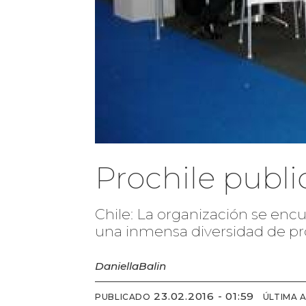
Prochile publi
Chile: La organización se enc
una inmensa diversidad de pro
Daniella
Balin
23.02.2016 - 01:59
PUBLICADO
ÚLTIMA 