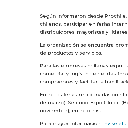
Según informaron desde Prochile, i
chilenos, participar en ferias int
distribuidores, mayoristas y líderes
La organización se encuentra promo
de productos y servicios.
Para las empresas chilenas exporta
comercial y logístico en el destino
compradores y facilitar la habilita
Entre las ferias relacionadas con l
de marzo); Seafood Expo Global (Bél
noviembre); entre otras.
Para mayor información
revise el 