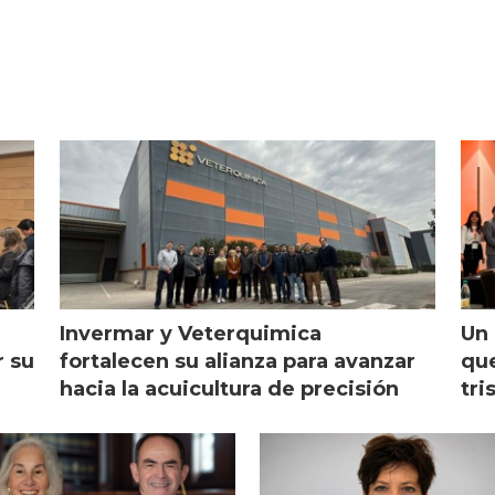
Invermar y Veterquimica
Un 
r su
fortalecen su alianza para avanzar
que
hacia la acuicultura de precisión
tri