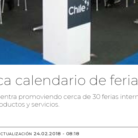
ca calendario de feri
uentra promoviendo cerca de 30 ferias inter
ductos y servicios.
24.02.2018 - 08:18
ACTUALIZACIÓN