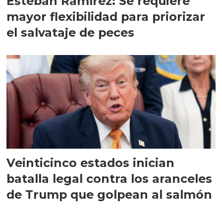
Esteban Ramírez: Se requiere
mayor flexibilidad para priorizar
el salvataje de peces
Veinticinco estados inician
batalla legal contra los aranceles
de Trump que golpean al salmón