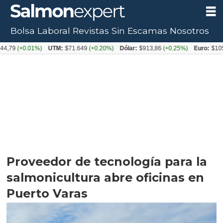
Bolsa Laboral
Revistas
Sin Escamas
Nosotros
+0.01%)
UTM:
$71.649
(+0.20%)
Dólar:
$913,86
(+0.25%)
Euro:
$1053,08
(-
Proveedor de tecnología para la
salmonicultura abre oficinas en
Puerto Varas