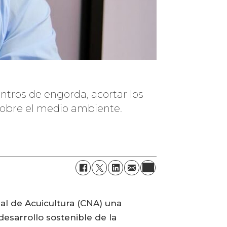
tros de engorda, acortar los
 sobre el medio ambiente.
al de Acuicultura (CNA) una
desarrollo sostenible de la