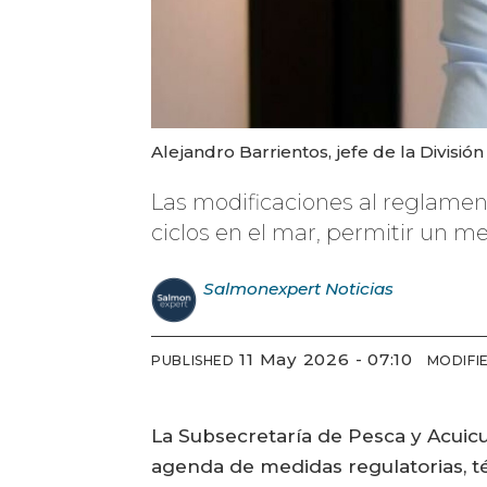
Alejandro Barrientos, jefe de la Divisi
Las modificaciones al reglamen
ciclos en el mar, permitir un m
Salmonexpert
Noticias
11 May 2026 - 07:10
PUBLISHED
MODIFI
La Subsecretaría de Pesca y Acuicu
agenda de medidas regulatorias, téc