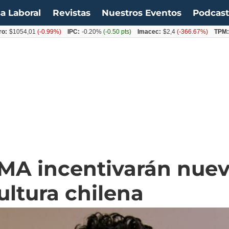
a Laboral
Revistas
Nuestros Eventos
Podcas
1054,01
(-0.99%)
IPC:
-0.20%
(-0.50 pts)
Imacec:
$2,4
(-366.67%)
TPM:
4.5
MA incentivarán nuev
ultura chilena