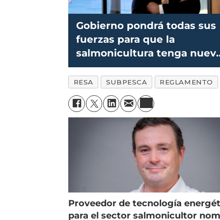
Gobierno pondrá todas sus
fuerzas para que la
salmonicultura tenga nuev
regulación este año
RESA
SUBPESCA
REGLAMENTO
Proveedor de tecnología energét
para el sector salmonicultor no