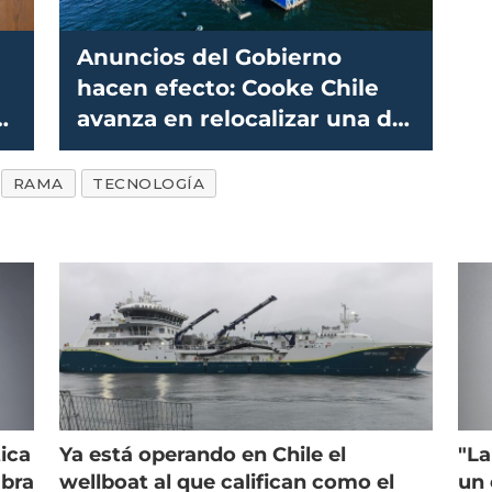
Anuncios del Gobierno
hacen efecto: Cooke Chile
a
avanza en relocalizar una de
sus concesiones
RAMA
TECNOLOGÍA
ica
Ya está operando en Chile el
"La
mbra
wellboat al que califican como el
un 