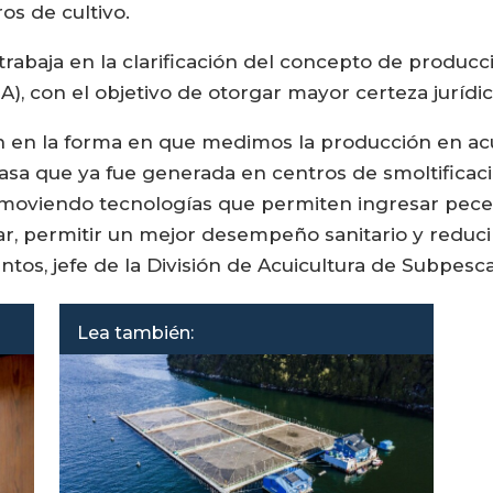
ros de cultivo.
 trabaja en la clarificación del concepto de produ
), con el objetivo de otorgar mayor certeza jurídic
n en la forma en que medimos la producción en acu
sa que ya fue generada en centros de smoltificaci
promoviendo tecnologías que permiten ingresar pec
mar, permitir un mejor desempeño sanitario y reduci
ntos, jefe de la División de Acuicultura de Subpesca
Lea también: