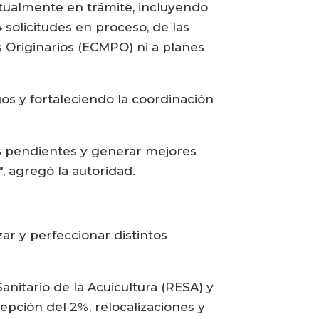
ctualmente en trámite, incluyendo
olicitudes en proceso, de las
 Originarios (ECMPO) ni a planes
os y fortaleciendo la coordinación
os pendientes y generar mejores
", agregó la autoridad.
ar y perfeccionar distintos
anitario de la Acuicultura (RESA) y
pción del 2%, relocalizaciones y