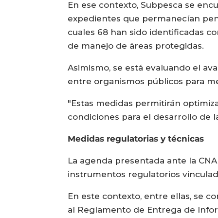
En ese contexto, Subpesca se encue
expedientes que permanecían pendi
cuales 68 han sido identificadas c
de manejo de áreas protegidas.
Asimismo, se está evaluando el ava
entre organismos públicos para mej
"Estas medidas permitirán optimiz
condiciones para el desarrollo de la
Medidas regulatorias y técnicas
La agenda presentada ante la CNA t
instrumentos regulatorios vinculado
En este contexto, entre ellas, se c
al Reglamento de Entrega de Inform