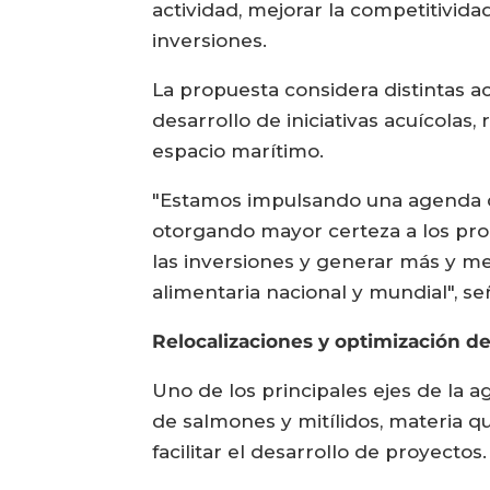
actividad, mejorar la competitivid
inversiones.
La propuesta considera distintas acc
desarrollo de iniciativas acuícola
espacio marítimo.
"Estamos impulsando una agenda qu
otorgando mayor certeza a los pro
las inversiones y generar más y mej
alimentaria nacional y mundial", se
Relocalizaciones y optimización de
Uno de los principales ejes de la 
de salmones y mitílidos, materia q
facilitar el desarrollo de proyectos.