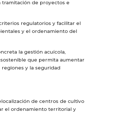
a tramitación de proyectos e
terios regulatorios y facilitar el
bientales y el ordenamiento del
reta la gestión acuícola,
y sostenible que permita aumentar
s regiones y la seguridad
localización de centros de cultivo
r el ordenamiento territorial y