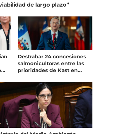
viabilidad de largo plazo”
ian
Destrabar 24 concesiones
salmonicultoras entre las
e
prioridades de Kast en
Magallanes