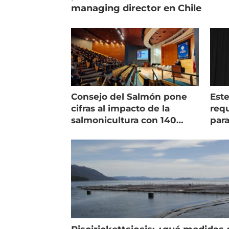
managing director en Chile
Consejo del Salmón pone
Est
cifras al impacto de la
requ
salmonicultura con 140
para
indicadores
pec