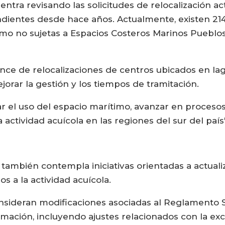
ntra revisando las solicitudes de relocalización a
entes desde hace años. Actualmente, existen 214 s
omo no sujetas a Espacios Costeros Marinos Pueblos
nce de relocalizaciones de centros ubicados en lag
orar la gestión y los tiempos de tramitación.
ar el uso del espacio marítimo, avanzar en proces
 actividad acuícola en las regiones del sur del país
ambién contempla iniciativas orientadas a actualiz
s a la actividad acuícola.
onsideran modificaciones asociadas al Reglamento S
ación, incluyendo ajustes relacionados con la exce