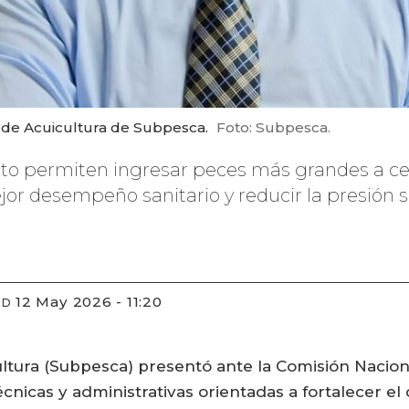
ón de Acuicultura de Subpesca.
Foto: Subpesca.
to permiten ingresar peces más grandes a cen
ejor desempeño sanitario y reducir la presión
12 May 2026 - 11:20
ED
ltura (Subpesca) presentó ante la Comisión Nacion
nicas y administrativas orientadas a fortalecer el 