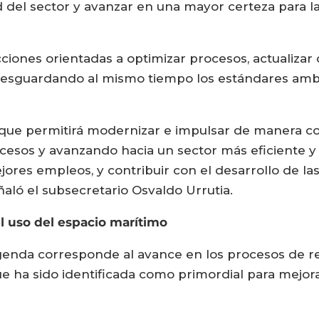
ad del sector y avanzar en una mayor certeza para l
iones orientadas a optimizar procesos, actualizar cri
s, resguardando al mismo tiempo los estándares am
e permitirá modernizar e impulsar de manera conc
cesos y avanzando hacia un sector más eficiente 
ores empleos, y contribuir con el desarrollo de la
ñaló el subsecretario Osvaldo Urrutia.
l uso del espacio marítimo
agenda corresponde al avance en los procesos de re
ue ha sido identificada como primordial para mejora