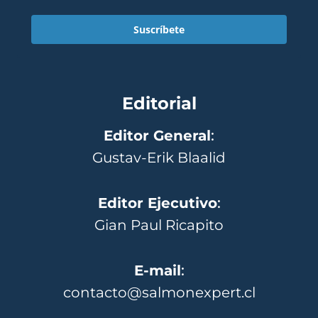
Suscríbete
Editorial
Editor General
:
Gustav-Erik Blaalid
Editor Ejecutivo
:
Gian Paul Ricapito
E-mail
:
contacto@salmonexpert.cl