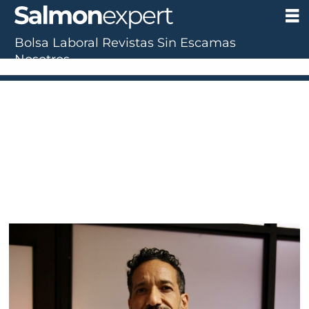
Bolsa Laboral
Revistas
Sin Escamas
Tag:
Nosotros
rama