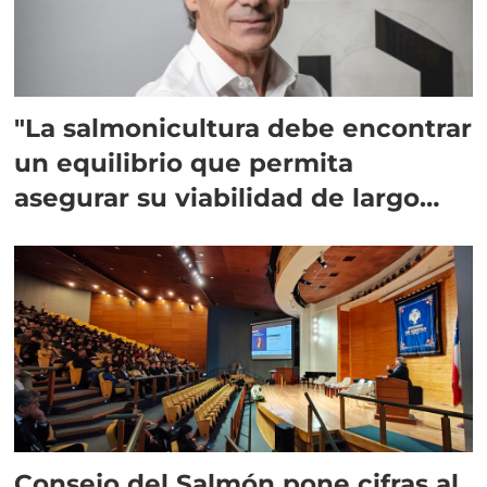
"La salmonicultura debe encontrar
un equilibrio que permita
asegurar su viabilidad de largo
plazo”
Consejo del Salmón pone cifras al