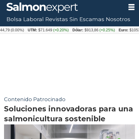
Bolsa Laboral
Revistas
Sin Escamas
Nosotros
.00%)
UTM:
$71.649
(+0.20%)
Dólar:
$913,86
(+0.25%)
Euro:
$1053,08
(-0.
Contenido Patrocinado
Soluciones innovadoras para una
salmonicultura sostenible