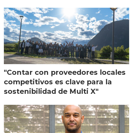
en Escocia
"Contar con proveedores locales
competitivos es clave para la
sostenibilidad de Multi X"