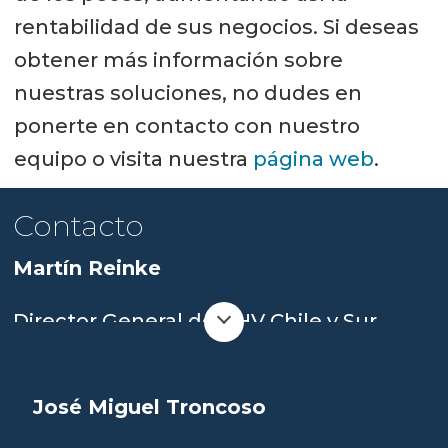
rentabilidad de sus negocios. Si deseas
obtener más información sobre
nuestras soluciones, no dudes en
ponerte en contacto con nuestro
equipo o visita nuestra
página web
.
Contacto
Martín Reinke
Director General de AHV Chile y Sur
América
+56 981582542
José Miguel Troncoso