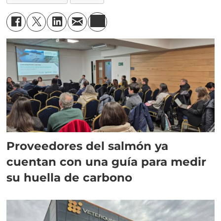
Proveedores del salmón ya
cuentan con una guía para medir
su huella de carbono