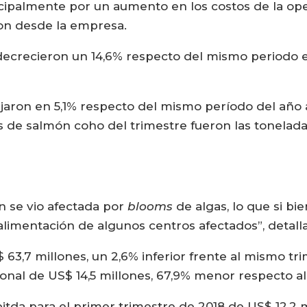
incipalmente por un aumento en los costos de la o
ron desde la empresa.
os decrecieron un 14,6% respecto del mismo periodo 
ajaron en 5,1% respecto del mismo período del año 
tas de salmón coho del trimestre fueron las tonel
n se vio afectada por
blooms
de algas, lo que si bi
a alimentación de algunos centros afectados”, detal
 63,7 millones, un 2,6% inferior frente al mismo tri
onal de US$ 14,5 millones, 67,9% menor respecto a
bitda para el primer trimestre de 2018 de US$ 12,2 