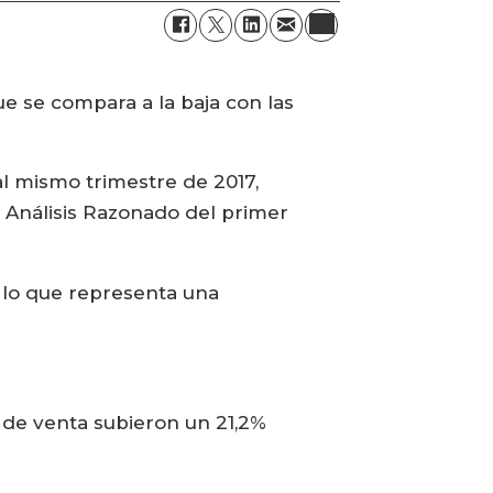
ue se compara a la baja con las
l mismo trimestre de 2017,
 Análisis Razonado del primer
, lo que representa una
s de venta subieron un 21,2%