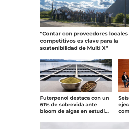
"Contar con proveedores locales
competitivos es clave para la
sostenibilidad de Multi X"
Futerpenol destaca con un
Seis
61% de sobrevida ante
ejec
bloom de algas en estudio
com
de campo
salm