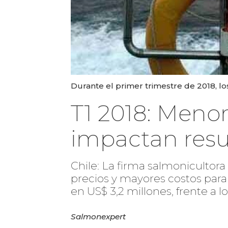
Durante el primer trimestre de 2018, lo
T1 2018: Menor
impactan resu
Chile: La firma salmonicultor
precios y mayores costos para 
en US$ 3,2 millones, frente a l
Salmonexpert