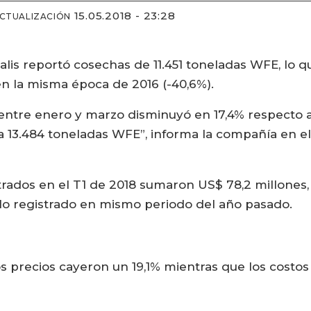
15.05.2018 - 23:28
ACTUALIZACIÓN
alis reportó cosechas de 11.451 toneladas WFE, lo q
n la misma época de 2016 (-40,6%).
entre enero y marzo disminuyó en 17,4% respecto a
 13.484 toneladas WFE”, informa la compañía en el
trados en el T1 de 2018 sumaron US$ 78,2 millones
lo registrado en mismo periodo del año pasado.
los precios cayeron un 19,1% mientras que los costo