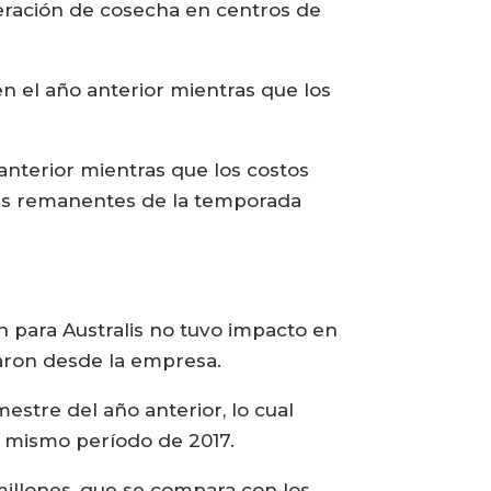
peración de cosecha en centros de
en el año anterior mientras que los
anterior mientras que los costos
adas remanentes de la temporada
en para Australis no tuvo impacto en
laron desde la empresa.
mestre del año anterior, lo cual
l mismo período de 2017.
millones, que se compara con los