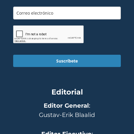
Suscríbete
Editorial
Editor General
:
Gustav-Erik Blaalid
Editor Ejecutivo
: