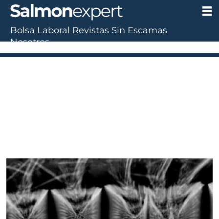
Bolsa Laboral
Revistas
Sin Escamas
Tag:
Nosotros
análisis