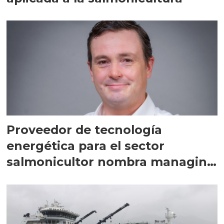
Proveedor de tecnología
energética para el sector
salmonicultor nombra managing
director en Chile