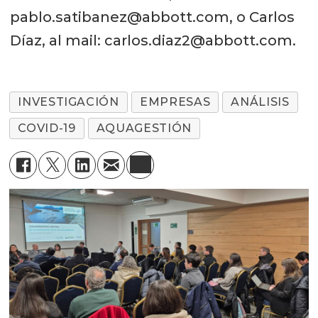
pablo.satibanez@abbott.com, o Carlos
Díaz, al mail: carlos.diaz2@abbott.com.
INVESTIGACIÓN
EMPRESAS
ANÁLISIS
COVID-19
AQUAGESTIÓN