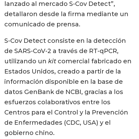
lanzado al mercado S-Cov Detect”,
detallaron desde la firma mediante un
comunicado de prensa.
S-Cov Detect consiste en la detección
de SARS-CoV-2 a través de RT-qPCR,
utilizando un
kit
comercial fabricado en
Estados Unidos, creado a partir de la
información disponible en la base de
datos GenBank de NCBI, gracias a los
esfuerzos colaborativos entre los
Centros para el Control y la Prevención
de Enfermedades (CDC, USA) y el
gobierno chino.