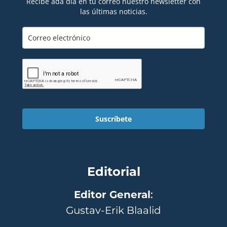
Recibe ada día en tu correo nuestro newsletter con
las últimas noticias.
Suscríbete
Editorial
Editor General
:
Gustav-Erik Blaalid