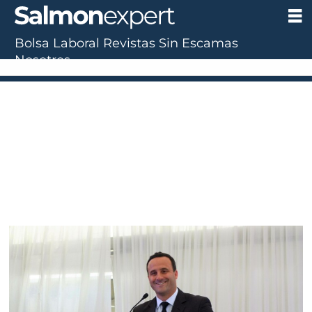
Bolsa Laboral
Revistas
Sin Escamas
Tag:
Nosotros
aquainnovo