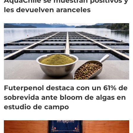
AquaChile se muestran positivos y
les devuelven aranceles
Futerpenol destaca con un 61% de
sobrevida ante bloom de algas en
estudio de campo