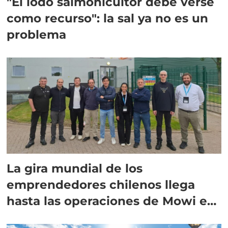
"El lodo salmonicultor debe verse
como recurso": la sal ya no es un
problema
La gira mundial de los
emprendedores chilenos llega
hasta las operaciones de Mowi en
Escocia