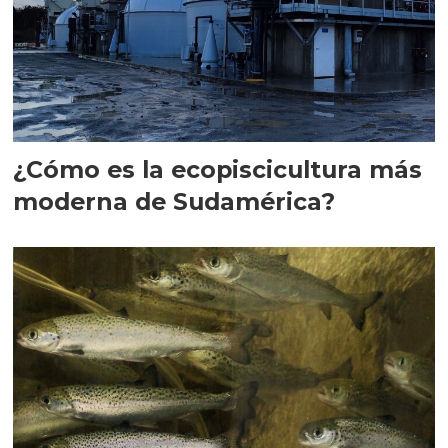
¿Cómo es la ecopiscicultura más
moderna de Sudamérica?