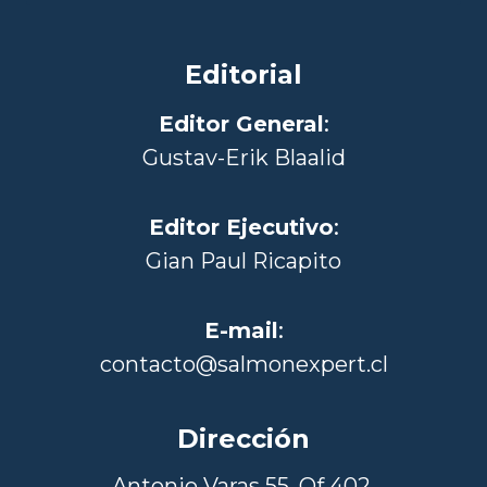
Editorial
Editor General
:
Gustav-Erik Blaalid
Editor Ejecutivo
:
Gian Paul Ricapito
E-mail
:
contacto@salmonexpert.cl
Dirección
Antonio Varas 55, Of 402,