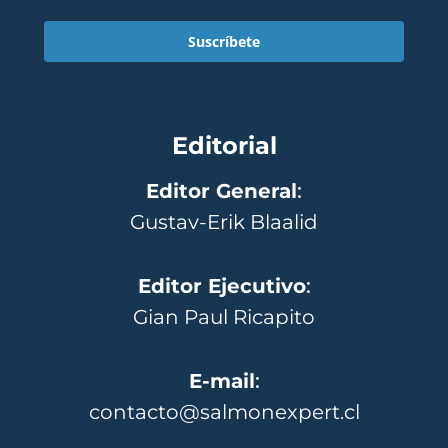
Suscríbete
Editorial
Editor General
:
Gustav-Erik Blaalid
Editor Ejecutivo
:
Gian Paul Ricapito
E-mail
:
contacto@salmonexpert.cl