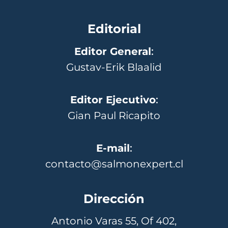
Editorial
Editor General
:
Gustav-Erik Blaalid
Editor Ejecutivo
:
Gian Paul Ricapito
E-mail
:
contacto@salmonexpert.cl
Dirección
Antonio Varas 55, Of 402,