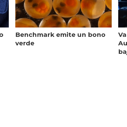
o
Benchmark emite un bono
Va
verde
Au
ba