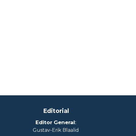
Editorial
Editor General
:
Gustav-Erik Blaalid