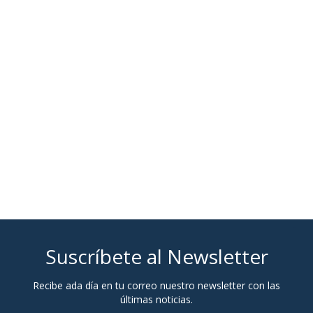
Suscríbete al Newsletter
Recibe ada día en tu correo nuestro newsletter con las
últimas noticias.