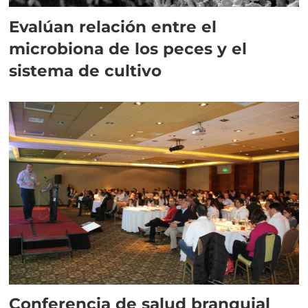
Evalúan relación entre el
microbiona de los peces y el
sistema de cultivo
Conferencia de salud branquial