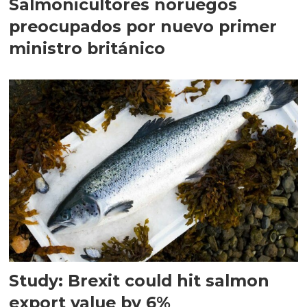
Salmonicultores noruegos
preocupados por nuevo primer
ministro británico
Study: Brexit could hit salmon
export value by 6%