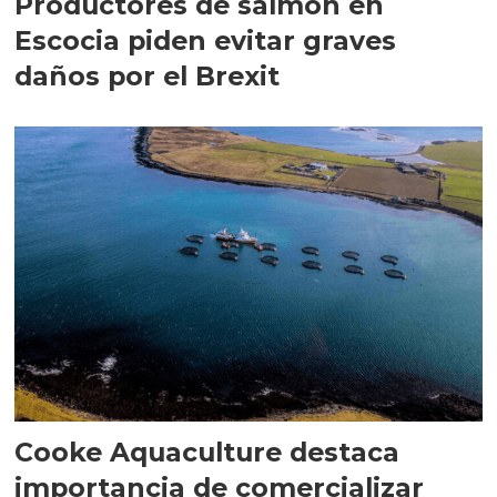
Productores de salmón en
Escocia piden evitar graves
daños por el Brexit
Cooke Aquaculture destaca
importancia de comercializar