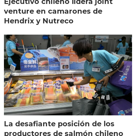
Ejecutivo chileno lidera joint
venture en camarones de
Hendrix y Nutreco
La desafiante posición de los
productores de salmón chileno