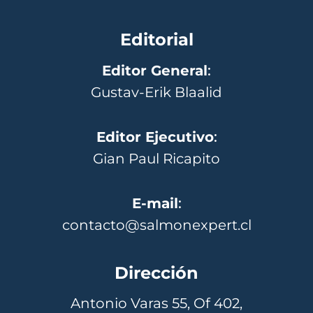
Editorial
Editor General
:
Gustav-Erik Blaalid
Editor Ejecutivo
:
Gian Paul Ricapito
E-mail
:
contacto@salmonexpert.cl
Dirección
Antonio Varas 55, Of 402,