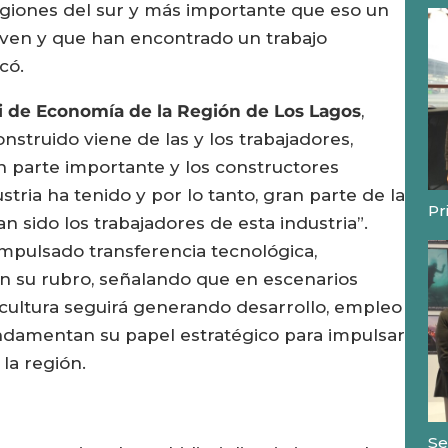
egiones del sur y más importante que eso un
viven y que han encontrado un trabajo
có.
i de Economía de la Región de Los Lagos
,
nstruido viene de las y los trabajadores,
n parte importante y los constructores
stria ha tenido y por lo tanto, gran parte de la
Pr
n sido los trabajadores de esta industria”.
mpulsado transferencia tecnológica,
n su rubro, señalando que en escenarios
cultura seguirá generando desarrollo, empleo
ndamentan su papel estratégico para impulsar
 la región.
Se