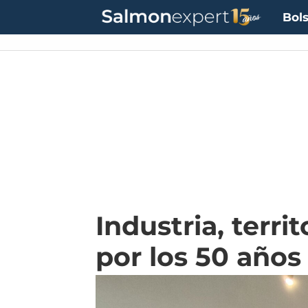
Bols
Industria, terr
por los 50 años