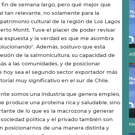
 fin de semana largo, pero qué mejor que
l tan relevante, no solamente para la
 patrimonio cultural de la región de Los Lagos
erto Montt. Tuve el placer de poder revisar
 la expuesta y la verdad es que me asombra
olucionando”. Además, sostuvo que esta
Al
sión de la salmonicultura, su capacidad de
más a las comunidades, y de posicionar
ue hoy sea el segundo sector exportador más
torial muy significativo en el sur de Chile.
ente somos una industria que genera empleo,
e produce una proteína rica y saludable, sino
tante de lo que es la macrozona y generar
la sociedad política y el privado también son
Ni
 posicionarnos de una manera distinta y