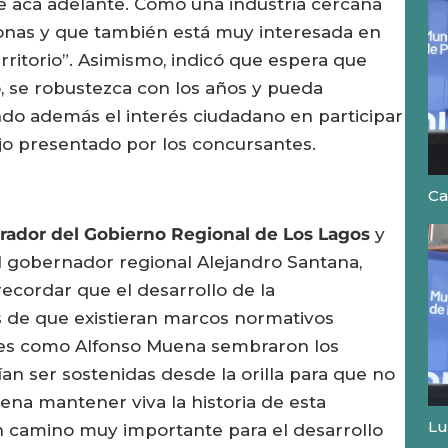
 acá adelante. Como una industria cercana
onas y que también está muy interesada en
rritorio”. Asimismo, indicó que espera que
, se robustezca con los años y pueda
ndo además el interés ciudadano en participar
ajo presentado por los concursantes.
Ca
rador del Gobierno Regional de Los Lagos
y
l gobernador regional Alejandro Santana,
recordar que el desarrollo de la
s de que existieran marcos normativos
es como Alfonso Muena sembraron los
n ser sostenidas desde la orilla para que no
a pena mantener viva la historia de esta
Lu
 camino muy importante para el desarrollo