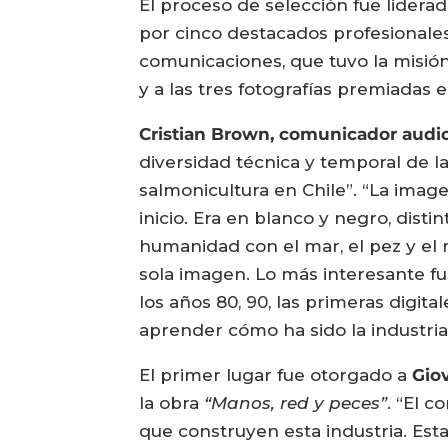
El proceso de selección fue liderad
por cinco destacados profesionales 
comunicaciones, que tuvo la misió
y a las tres fotografías premiadas
Cristian Brown, comunicador audio
diversidad técnica y temporal de l
salmonicultura en Chile”. “La imag
inicio. Era en blanco y negro, distin
humanidad con el mar, el pez y el
sola imagen. Lo más interesante fue
los años 80, 90, las primeras digit
aprender cómo ha sido la industria 
El primer lugar fue otorgado a
Gio
la obra
“Manos, red y peces”
. “El 
que construyen esta industria. Esta