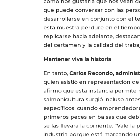
como nos gustaría que nos vean de
que puede conversar con las pers
desarrollarse en conjunto con el te
esta muestra perdure en el tiempo
replicarse hacia adelante, destaca
del certamen y la calidad del trab
Mantener viva la historia
En tanto,
Carlos Recondo, administ
quien asistió en representación de
afirmó que esta instancia permite 
salmonicultura surgió incluso ante
específicos, cuando emprendedor
primeros peces en balsas que debía
se las llevara la corriente. “Vale l
industria porque está marcando un