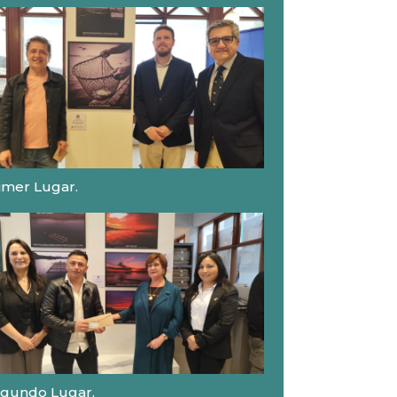
imer Lugar.
gundo Lugar.