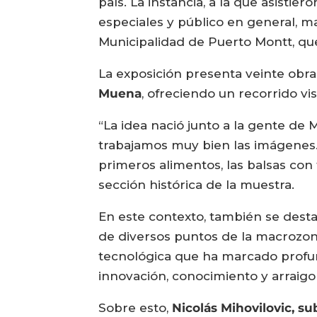
país. La instancia, a la que asisti
especiales y público en general, ma
Municipalidad de Puerto Montt, que
La exposición presenta veinte obra
Muena
, ofreciendo un recorrido vi
“La idea nació junto a la gente de 
trabajamos muy bien las imágenes. 
primeros alimentos, las balsas con
sección histórica de la muestra.
En este contexto, también se desta
de diversos puntos de la macrozona 
tecnológica que ha marcado profun
innovación, conocimiento y arraigo
Sobre esto,
Nicolás Mihovilovic, s