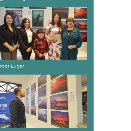
rcer Lugar.