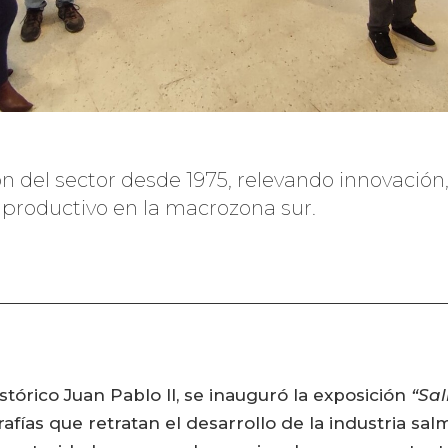
ón del sector desde 1975, relevando innovación,
 productivo en la macrozona sur.
órico Juan Pablo II, se inauguró la exposición
“Sal
ías que retratan el desarrollo de la industria salm