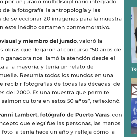
o por un jurado multidisciplinario integrado
de la fotografía, la antropología y las
n de seleccionar 20 imágenes para la muestra
 en este inédito certamen conmemorativo.
visual y miembro del jurado
, valoró la
as obras que llegaron al concurso “50 años de
en ganadora nos llamó la atención desde el
ta a la mayoría, y tenía un relato de
Te
 muelle. Resumía todos los mundos en una
 recibir fotografías de todas las décadas: de
ales del 2000. Es una muestra que permite
salmonicultora en estos 50 años”, reflexionó.
vanni Lambert, fotógrafo de Puerto Varas
, con
concepto que elegí fue las personas, las manos
 foto la tenía hace un año y refleja cómo la