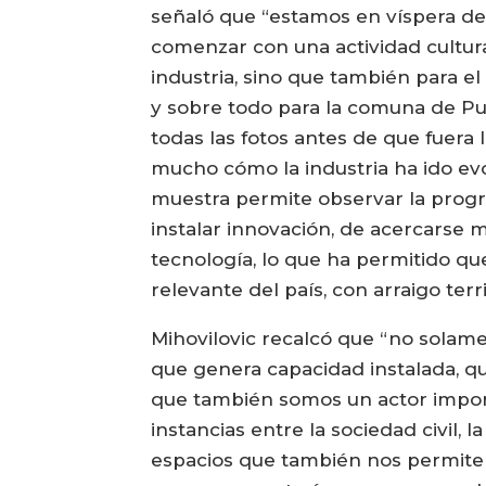
señaló que “estamos en víspera de
comenzar con una actividad cultura
industria, sino que también para el
y sobre todo para la comuna de Pu
todas las fotos antes de que fuera
mucho cómo la industria ha ido ev
muestra permite observar la progre
instalar innovación, de acercarse 
tecnología, lo que ha permitido q
relevante del país, con arraigo terri
Mihovilovic recalcó que “no solam
que genera capacidad instalada, qu
que también somos un actor impor
instancias entre la sociedad civil, 
espacios que también nos permiten