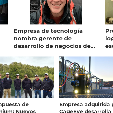
Empresa de tecnología
Pr
nombra gerente de
lo
desarrollo de negocios de
es
acuicultura
pe
apuesta de
Empresa adquirida 
hium: Nuevos
CageEye desarrolla