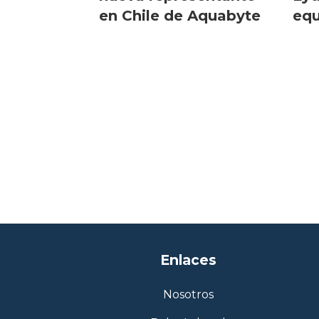
en Chile de Aquabyte
equ
arti
Enlaces
Nosotros