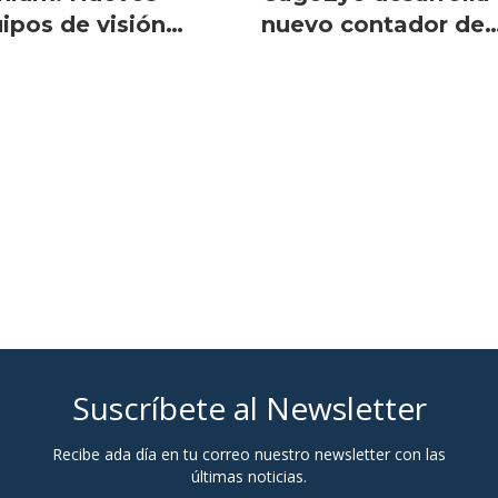
ipos de visión
nuevo contador de
ficial
piojos de salmón
Suscríbete al Newsletter
Recibe ada día en tu correo nuestro newsletter con las
últimas noticias.