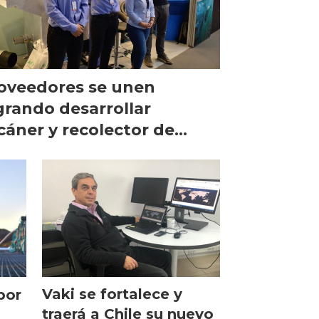
oveedores se unen
grando desarrollar
cáner y recolector de
ces muertos
Vaki se fortalece y
por
traerá a Chile su nuevo