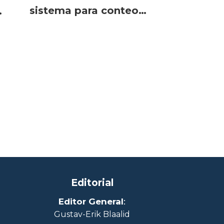
sistema para conteo
de Caligus
Editorial
Editor General
:
Gustav-Erik Blaalid